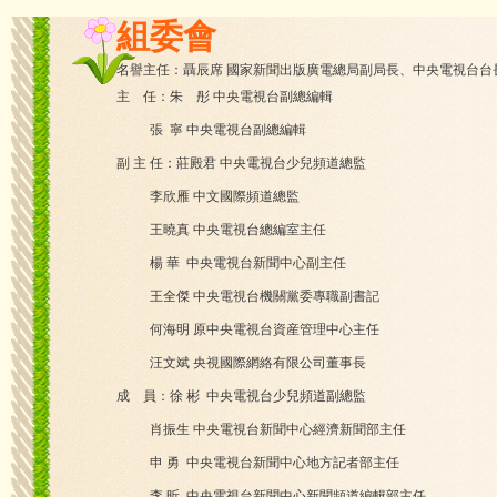
組委會
名譽主任：聶辰席 國家新聞出版廣電總局副局長、中央電視台台
主 任：朱 彤 中央電視台副總編輯
張 寧 中央電視台副總編輯
副 主 任：莊殿君 中央電視台少兒頻道總監
李欣雁 中文國際頻道總監
王曉真 中央電視台總編室主任
楊 華 中央電視台新聞中心副主任
王全傑 中央電視台機關黨委專職副書記
何海明 原中央電視台資産管理中心主任
汪文斌 央視國際網絡有限公司董事長
成 員：徐 彬 中央電視台少兒頻道副總監
肖振生 中央電視台新聞中心經濟新聞部主任
申 勇 中央電視台新聞中心地方記者部主任
李 昕 中央電視台新聞中心新聞頻道編輯部主任