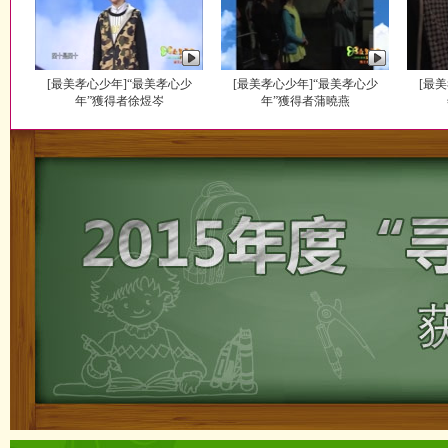
[最美孝心少年]“最美孝心少
[最美孝心少年]“最美孝心少
[最
年”獲得者徐煜岑
年”獲得者蒲曉燕