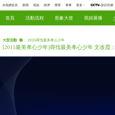
央視網首頁
新聞
視頻
經濟
體育
軍事
更多
節目官網
首頁
活動流程
形象大使
視頻展播
大型活動
2015尋找最美孝心少年
[2015最美孝心少年]尋找最美孝心少年 文改