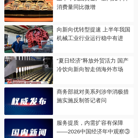
消费量同比微增
向新向优转型提速 上半年我国
机械工业行业运行稳中有进
“夏日经济”释放外贸活力 国产
冷饮向新向智走俏海外市场
商务部就对美系列涉华消极措
施实施反制答记者问
服务提质，内需扩容有保障
——2026中国经济年中观察③