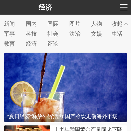
经济
新闻
国内
国际
图片
人物
收起
军事
科技
社会
法治
文娱
生活
教育
经济
评论
“夏日经济”释放外贸活力 国产冷饮走俏海外市场
上半年我国黄金产量同比下降