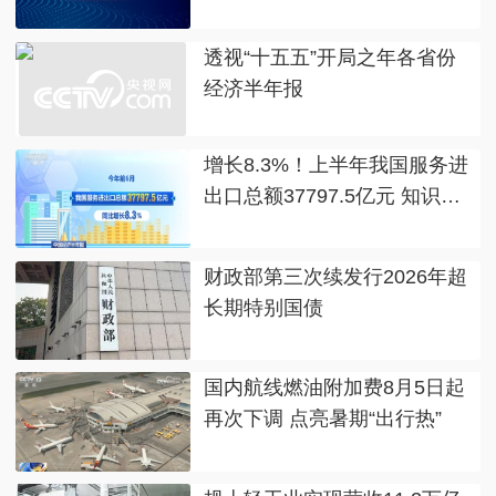
透视“十五五”开局之年各省份
经济半年报
增长8.3%！上半年我国服务进
出口总额37797.5亿元 知识密
集型服务出口过一半
财政部第三次续发行2026年超
长期特别国债
国内航线燃油附加费8月5日起
再次下调 点亮暑期“出行热”