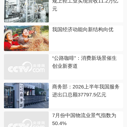
规上轻工业实现营收11.2万亿
元
我国经济动能向新结构向优
“公路咖啡”：消费新场景催生
创业新赛道
商务部：2026上半年我国服务
进出口总额37797.5亿元
7月份中国物流业景气指数为
50.4%