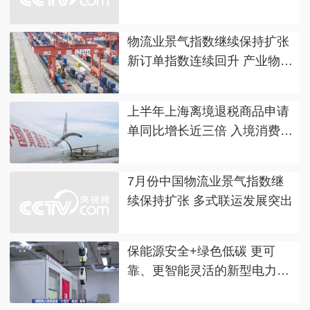
物流业景气指数继续保持扩张
新订单指数连续回升 产业物流
进一步向好
上半年上海离境退税商品申请
单同比增长近三倍 入境消费活
力持续释放
7月份中国物流业景气指数继
续保持扩张 多式联运发展突出
保能源安全+绿色低碳 更可
靠、更智能灵活‌的新型电力供
给格局正在形成