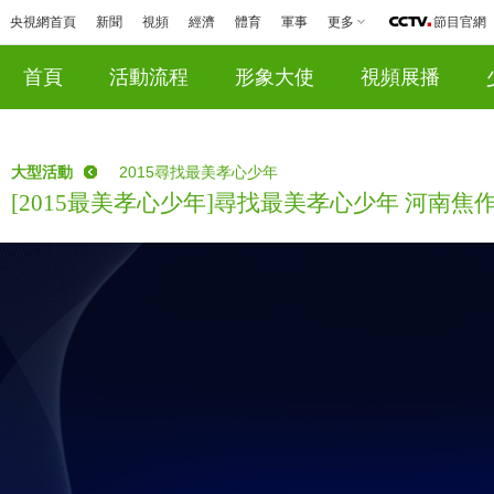
央視網首頁
新聞
視頻
經濟
體育
軍事
更多
節目官網
首頁
活動流程
形象大使
視頻展播
大型活動
2015尋找最美孝心少年
[2015最美孝心少年]尋找最美孝心少年 河南