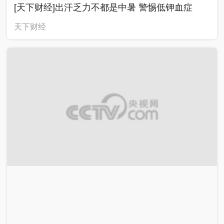
[天下财经]出汗乏力不都是中暑 警惕低钾血症
天下财经