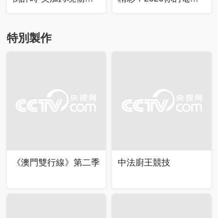
業面臨考驗
關鍵詞是什麼？
特別製作
《澳門雙行線》第二季
中法廚王競技