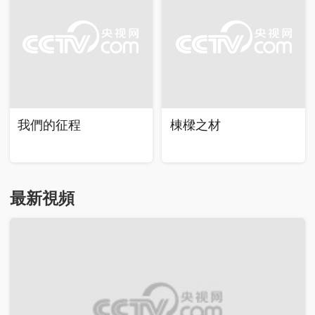
我們的征程
棟樑之材
最新視頻