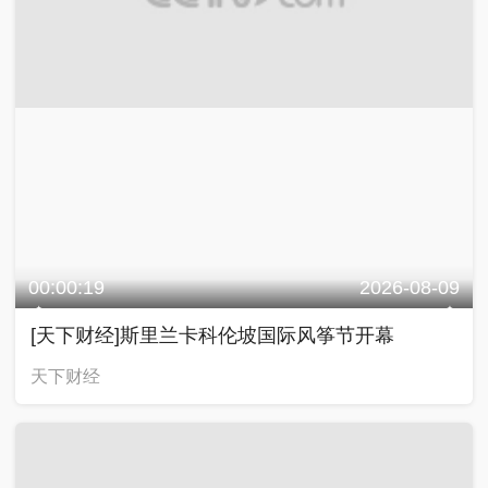
00:00:19
2026-08-09
[天下财经]斯里兰卡科伦坡国际风筝节开幕
天下财经