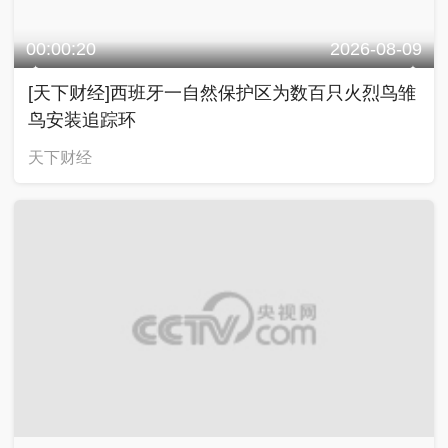
00:00:20
2026-08-09
[天下财经]西班牙一自然保护区为数百只火烈鸟雏
鸟安装追踪环
天下财经