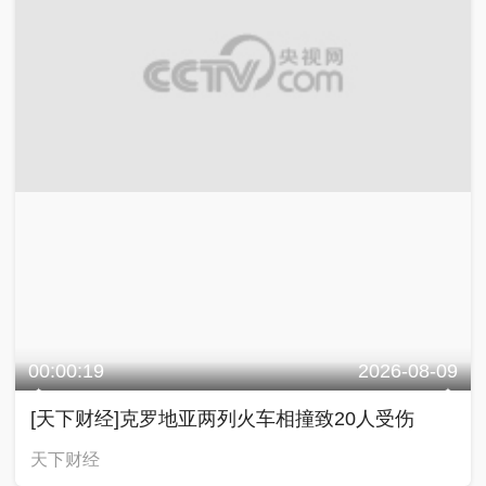
00:00:19
2026-08-09
[天下财经]克罗地亚两列火车相撞致20人受伤
天下财经