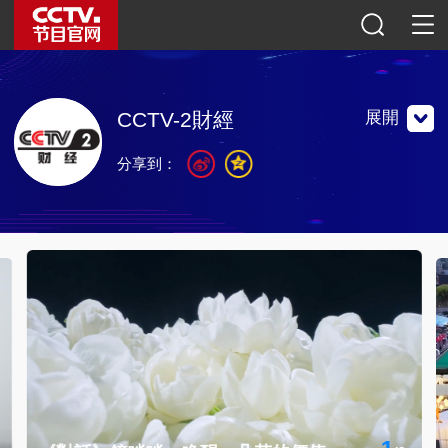
展開
CCTV-2財經
分享到：
以專業財經信息為核心內容，以生活服務和消費時尚為輔助
內容，1987年2月1日正式開播，現已實現全天24小時播
出。
以專業財經信息為核心內容，以生活服務和消費時尚為輔助
內容，1987年2月1日正式開播，現已實現全天24小時播
出。
聯繫地址：中國北京復興路11號 中央電視台財經頻道
郵編：100859
官方微博
微信公眾號
央視影音