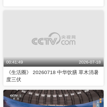
00:41:49
2026-07-18
《生活圈》 20260718 中华饮膳 草木消暑
度三伏