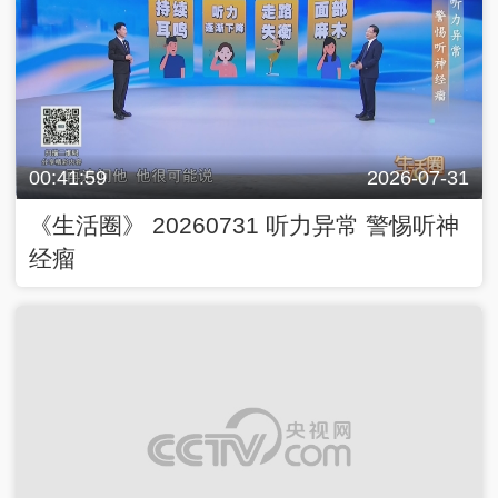
00:41:59
2026-07-31
《生活圈》 20260731 听力异常 警惕听神
经瘤