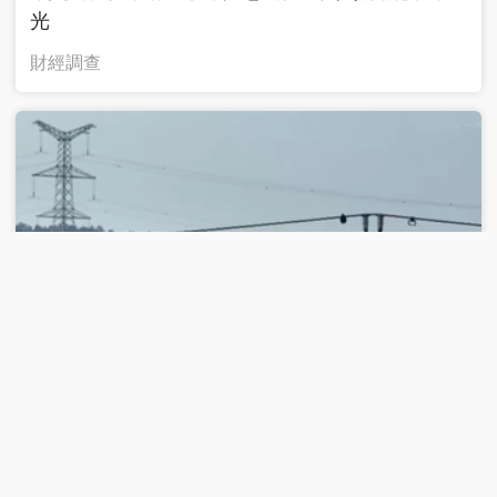
光
財經調查
跨區域借電、防空洞納涼 大“烤”之下有“涼”策
焦點訪談