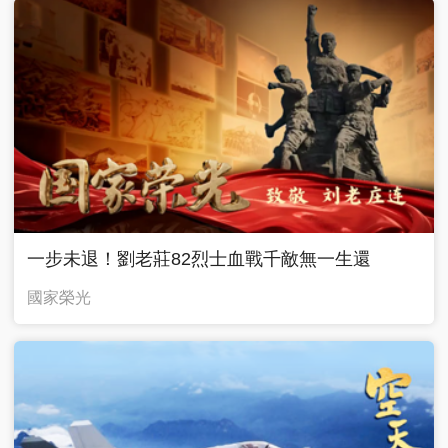
一步未退！劉老莊82烈士血戰千敵無一生還
國家榮光