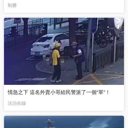
制勝
情急之下 這名外賣小哥給民警派了一個“單”！
法治在線