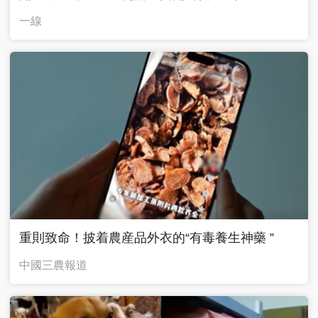
一線
重則致命！披着農産品外衣的“有毒養生神藥 ”
中國三農報道