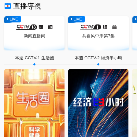
直播導視
新闻直播间
兵自风中来第7集
本週 CCTV-1 生活圈
本週 CCTV-2 經濟半小時