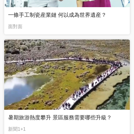
一條手工制瓷産業鏈 何以成為世界遺産？
面對面
暑期旅游熱度攀升 景區服務需要哪些升級？
新聞1+1