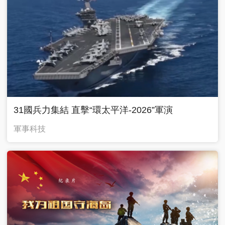
31國兵力集結 直擊“環太平洋-2026”軍演
軍事科技