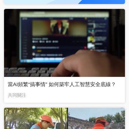
當AI頻繁“搞事情” 如何築牢人工智慧安全底線？
共同關注