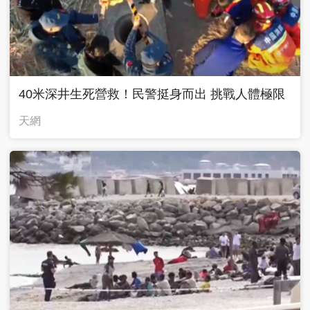
40米深井生死營救！民警挺身而出 挑戰人體極限
天網