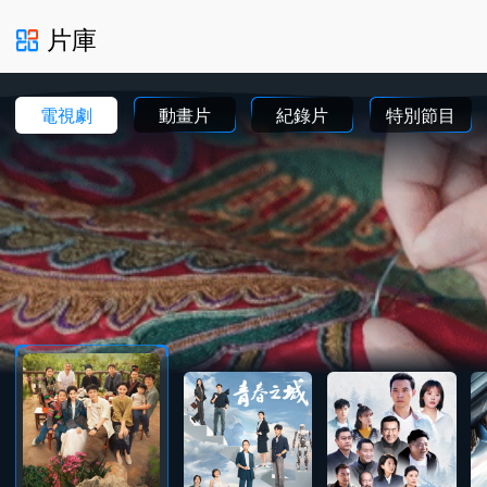
片庫
電視劇
動畫片
紀錄片
特別節目