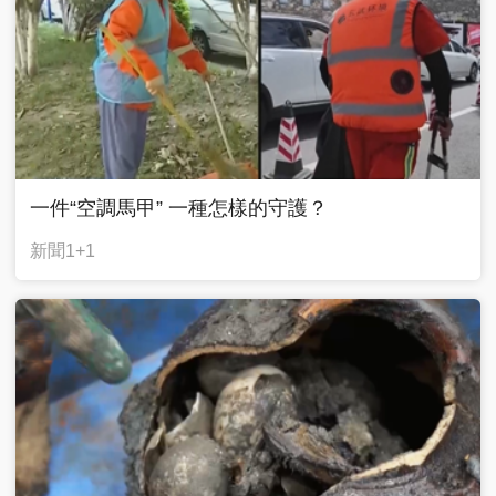
一件“空調馬甲” 一種怎樣的守護？
新聞1+1