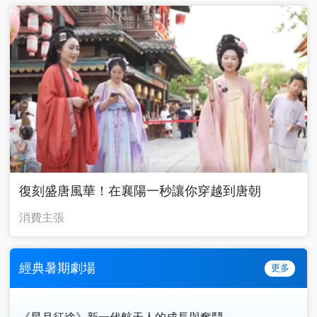
復刻盛唐風華！在襄陽一秒讓你穿越到唐朝
消費主張
經典暑期劇場
更多