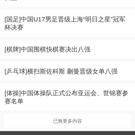
[国足]中国U17男足晋级上海“明日之星”冠军
杯决赛
[棋牌]中国围棋快棋赛决出八强
[乒乓球]横扫斯佐科斯 蒯曼晋级女单八强
[体操]中国体操队正式公布亚运会、世锦赛参
赛名单
已無更多內容