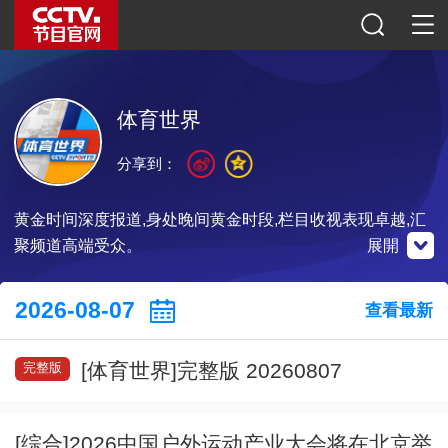
体育世界
分享到：
黄金时间深度报道,身处晚间黄金时段,栏目收视表现卓越,汇
聚频道高端受众。
展開
央視影音
體育微博
體育公眾號
2026-08-07
查看最新
[体育世界]完整版 20260807
完整版
點擊觀看
點擊關注
掃一掃關注
[综合]2026中国户外运动产业大会将在北京举