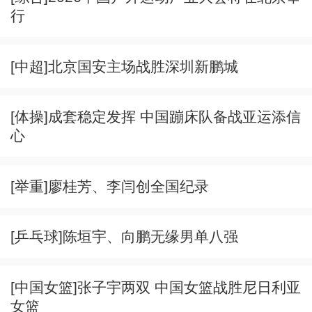
行
[中超]北京国安主场战胜深圳新鹏城
[体操]成套稳定发挥 中国蹦床队备战亚运添信
心
[举重]廖桂芳、李闫创全国纪录
[乒乓球]陈垣宇、向鹏无缘男单八强
[中国女篮]张子宇两双 中国女篮战胜尼日利亚
女篮