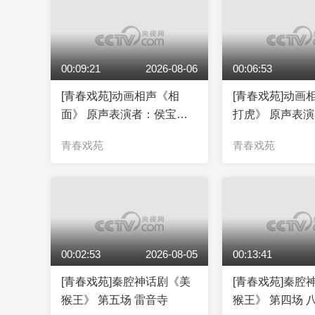
00:09:21
2026-08-06
00:06:53
[青春戏苑]动画相声《相
[青春戏苑]动画
面》 原声表演者：侯宝林
打虎》 原声表
郭启儒
林 郭全宝
青春戏苑
青春戏苑
00:02:53
2026-08-05
00:13:41
[青春戏苑]秦腔神话剧《美
[青春戏苑]秦腔
猴王》 第五场 雷音寺
猴王》 第四场 