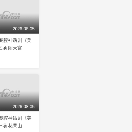
2026-08-05
]秦腔神话剧《美
三场 闹天宫
2026-08-05
]秦腔神话剧《美
一场 花果山