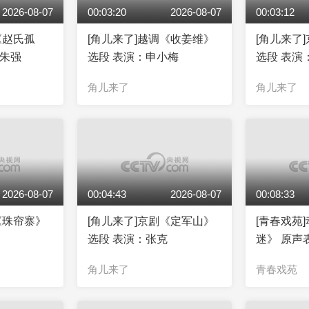
2026-08-07
00:03:20
2026-08-07
00:03:12
《赵氏孤
[角儿来了]越调《收姜维》
[角儿来了
：朱强
选段 表演：申小梅
选段 表演
角儿来了
角儿来了
2026-08-07
00:04:43
2026-08-07
00:08:33
《珠帘寨》
[角儿来了]京剧《定军山》
[青春戏苑
选段 表演：张克
迷》 原声
郭启儒
角儿来了
青春戏苑