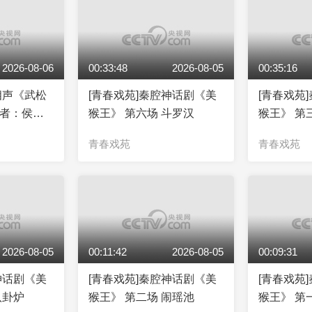
2026-08-06
00:33:48
2026-08-05
00:35:16
相声《武松
[青春戏苑]秦腔神话剧《美
[青春戏苑
演者：侯宝
猴王》 第六场 斗罗汉
猴王》 第
青春戏苑
青春戏苑
2026-08-05
00:11:42
2026-08-05
00:09:31
神话剧《美
[青春戏苑]秦腔神话剧《美
[青春戏苑
八卦炉
猴王》 第二场 闹瑶池
猴王》 第