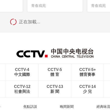
青春戏苑
青春戏苑
正在加載...
CCTV-4
CCTV-5
CCTV-5+
中文國際
體 育
體育賽事
CCTV-12
CCTV-13
CCTV-14
社會與法
新 聞
少 兒
播
焦點訪談
晚間新聞
經典咏