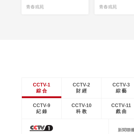
青春戏苑
青春戏苑
CCTV-1
CCTV-2
CCTV-3
綜 合
財 經
綜 藝
CCTV-9
CCTV-10
CCTV-11
紀 錄
科 教
戲 曲
新聞聯