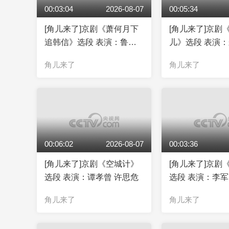
00:03:04
2026-08-07
00:05:34
[角儿来了]京剧《萧何月下
[角儿来了]京剧
追韩信》选段 表演：鲁肃
儿》选段 表演
李亮
角儿来了
角儿来了
00:06:02
2026-08-07
00:03:36
[角儿来了]京剧《空城计》
[角儿来了]京剧
选段 表演：谭孝曾 许思危
选段 表演：李军
角儿来了
角儿来了