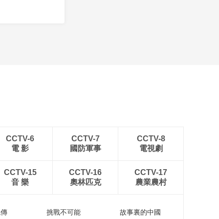
CCTV-6
CCTV-7
CCTV-8
電 影
國防軍事
電視劇
CCTV-15
CCTV-16
CCTV-17
音 樂
奧林匹克
農業農村
流傳
挑戰不可能
故事裏的中國