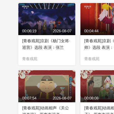
00:06:19
2026-08-07
00:04:44
[青春戏苑]京剧《杨门女将·
[青春戏苑]京剧
巡营》选段 表演：张兰
帅》选段 表演
青春戏苑
青春戏苑
00:07:54
2026-08-07
00:08:08
[青春戏苑]动画相声《关公
[青春戏苑]动画