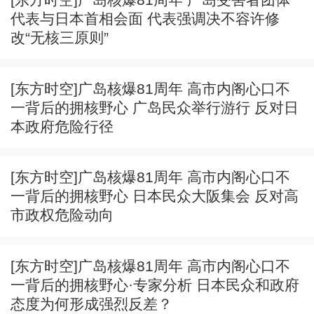
代表与日本首相会面 代表强调决不容许修
改“无核三原则”
[东方时空]广岛核爆81周年 高市内阁心口不
一背后的拥核野心 广岛民众举行游行 反对日
本政府危险行径
[东方时空]广岛核爆81周年 高市内阁心口不
一背后的拥核野心 日本民众大阪集会 反对高
市政权危险动向
[东方时空]广岛核爆81周年 高市内阁心口不
一背后的拥核野心·专家分析 日本民众和政府
态度为何形成强烈反差？