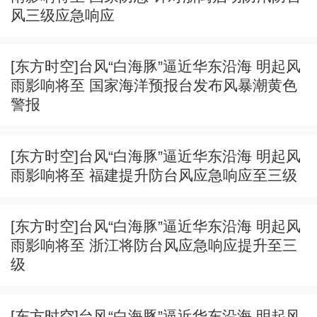
风三级应急响应
[东方时空]台风“白海豚”逼近华东沿海 明起风
雨影响将至 国家海洋预报台发布风暴潮黄色
警报
[东方时空]台风“白海豚”逼近华东沿海 明起风
雨影响将至 福建提升防台风应急响应至三级
[东方时空]台风“白海豚”逼近华东沿海 明起风
雨影响将至 浙江将防台风应急响应提升至三
级
[东方时空]台风“白海豚”逼近华东沿海 明起风