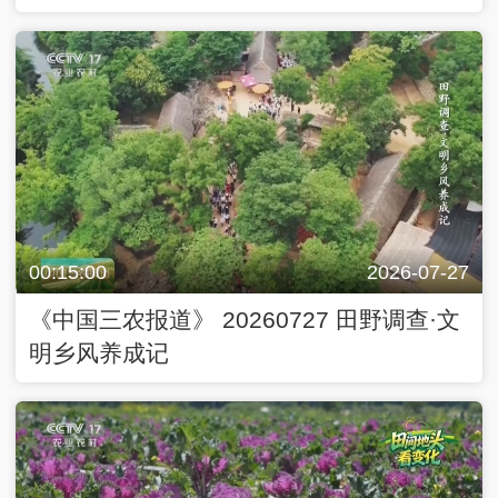
00:15:00
2026-07-27
《中国三农报道》 20260727 田野调查·文
明乡风养成记