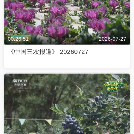
00:26:51
2026-07-27
《中国三农报道》 20260727