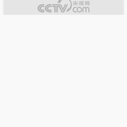
00:14:59
2026-07-23
《中国三农报道》 20260723 田野调查·新
疆足球少年 下