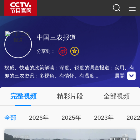
中国三农报道
分享到：
权威、快速的政策解读；深度、锐度的调查报道；实用、有
趣的三农资讯；多视角、有情怀、有温度...
展開
微信公眾號
央視頻
官方微博
完整視頻
精彩片段
全部視頻
全部
2026年
2025年
2023年
202
掃一掃下載
掃一掃關注
掃一掃關注