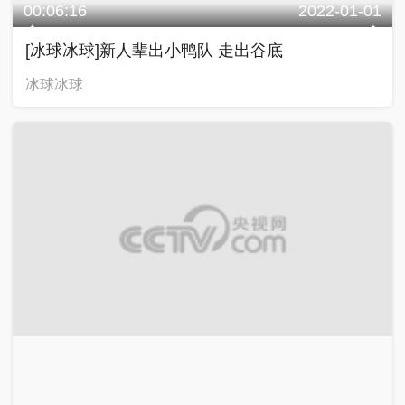
00:06:16
2022-01-01
[冰球冰球]新人辈出小鸭队 走出谷底
冰球冰球