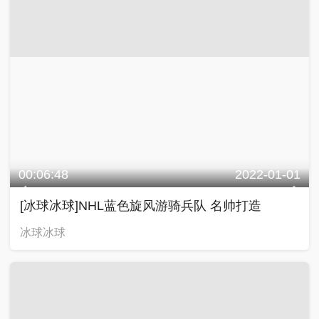
00:06:48
2022-01-01
[冰球冰球]NHL蓝色旋风游骑兵队 名帅打造
冰球冰球