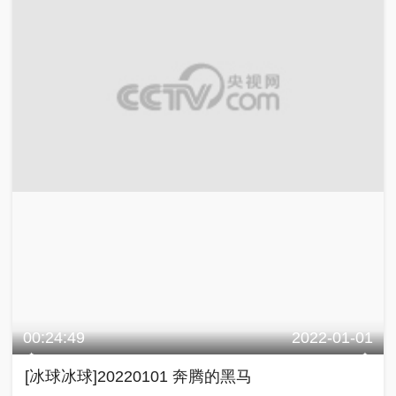
00:24:49
2022-01-01
[冰球冰球]20220101 奔腾的黑马