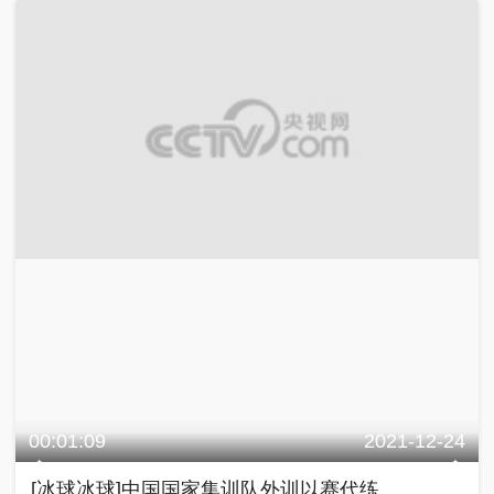
00:01:09
2021-12-24
[冰球冰球]中国国家集训队外训以赛代练