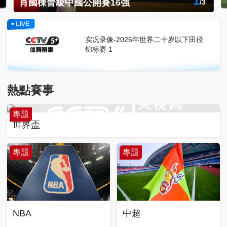
1
肖國棟晉級中國公開賽16強
/
3
实况录像-2026年世界二十岁以下田径
锦标赛 1
掃一掃關注
點擊下載
掃一掃關注
熱點賽事
專題
世界盃
專題
專題
NBA
中超