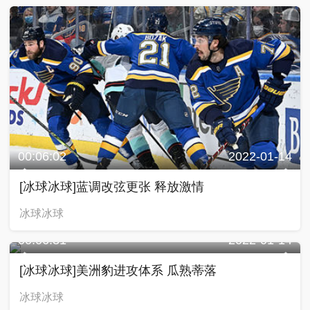
00:06:02
2022-01-14
[冰球冰球]蓝调改弦更张 释放激情
冰球冰球
00:06:31
2022-01-14
[冰球冰球]美洲豹进攻体系 瓜熟蒂落
冰球冰球