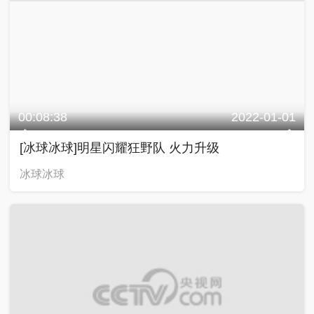
00:08:38
2022-01-01
[冰球冰球]明星闪耀狂野队 火力升级
冰球冰球