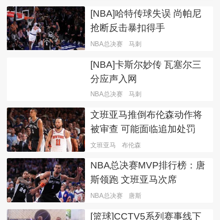
[NBA]哈特传球失误 尚帕尼
抢断反击暴扣得手
NBA总决赛
马刺
[NBA]卡斯尔妙传 瓦塞尔三
分应声入网
NBA总决赛
马刺
文班亚马推倒布伦森动作将
被审查 可能面临追加处罚
文班亚马
布伦森
NBA总决赛MVP排行榜：唐
斯领跑 文班亚马次席
NBA总决赛
唐斯
[篮球]CCTV5系列赛事线下