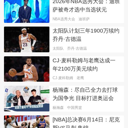
2026年NBA选秀大会：迪班
萨被奇才选中当选状元
NBA选秀大会
迪班萨
太阳队计划三年1900万续约
乔丹·古德温
太阳队
乔丹·古德温
CJ·麦科勒姆与老鹰达成一
年2100万美元续约
CJ·麦科勒姆
老鹰
杨瀚森：尽自己全力去打球
为国争光 目标打进奥运会
杨瀚森
中国男篮
[NBA]总决赛6月14日：尼克
斯VS马刺 集锦