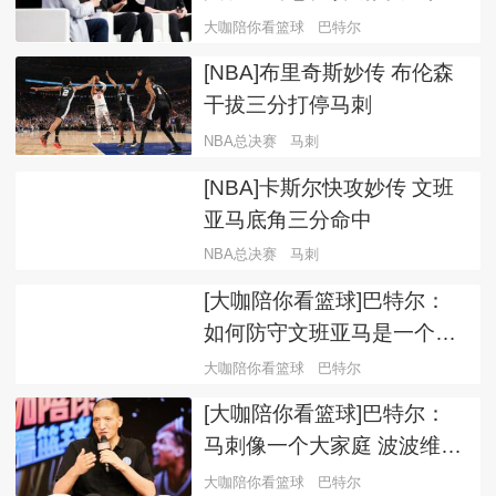
长
大咖陪你看篮球
巴特尔
[NBA]布里奇斯妙传 布伦森
干拔三分打停马刺
NBA总决赛
马刺
[NBA]卡斯尔快攻妙传 文班
亚马底角三分命中
NBA总决赛
马刺
[大咖陪你看篮球]巴特尔：
如何防守文班亚马是一个世
界难题
大咖陪你看篮球
巴特尔
[大咖陪你看篮球]巴特尔：
马刺像一个大家庭 波波维奇
跟邓肯如同父子
大咖陪你看篮球
巴特尔