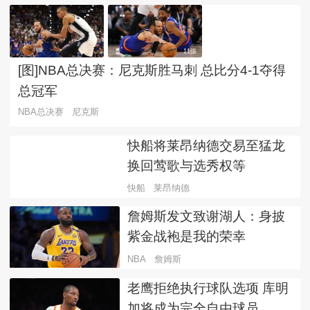
11張
[图]NBA总决赛：尼克斯胜马刺 总比分4-1夺得
总冠军
NBA总决赛
尼克斯
快船将莱昂纳德交易至猛龙
换回莺歌与选秀权等
快船
莱昂纳德
詹姆斯发文致谢湖人：身披
紫金战袍是我的荣幸
NBA
詹姆斯
老鹰拒绝执行球队选项 库明
加将成为完全自由球员