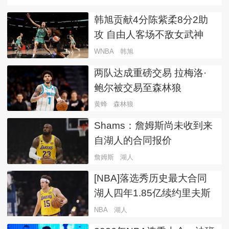
韩旭贡献4分陈紫柔8分2助
攻 自由人客场不敌女武神
WNBA
韩旭
两队达成重磅交易 拉梅洛·
鲍尔被交易至森林狼
黄蜂
森林狼
Shams：詹姆斯尚未收到来
自湖人的合同报价
詹姆斯
湖人
[NBA]落选秀历史最大合同
湖人四年1.85亿续约里夫斯
NBA
湖人