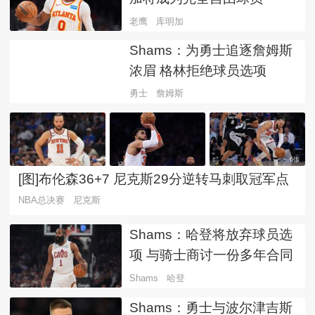
老鹰
库明加
Shams：为勇士追逐詹姆斯
浓眉 格林拒绝球员选项
勇士
詹姆斯
6張
[图]布伦森36+7 尼克斯29分逆转马刺取冠军点
NBA总决赛
尼克斯
Shams：哈登将放弃球员选
项 与骑士商讨一份多年合同
Shams
哈登
Shams：勇士与波尔津吉斯