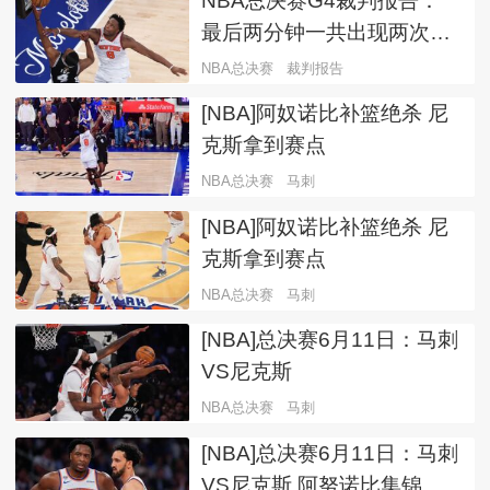
NBA总决赛G4裁判报告：
最后两分钟一共出现两次错
判
NBA总决赛
裁判报告
[NBA]阿奴诺比补篮绝杀 尼
克斯拿到赛点
NBA总决赛
马刺
[NBA]阿奴诺比补篮绝杀 尼
克斯拿到赛点
NBA总决赛
马刺
[NBA]总决赛6月11日：马刺
VS尼克斯
NBA总决赛
马刺
[NBA]总决赛6月11日：马刺
VS尼克斯 阿努诺比集锦