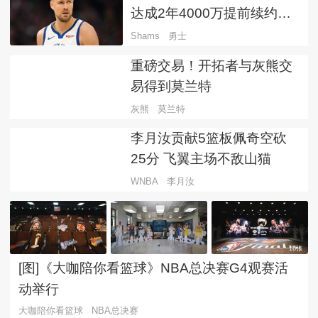
达成2年4000万提前续约合
同
Shams
勇士
重磅交易！开拓者与灰熊交
易得到莫兰特
灰熊
莫兰特
李月汝贡献5篮板佩奇空砍
25分 飞翼主场不敌山猫
WNBA
李月汝
16張
[图]《大咖陪你看篮球》NBA总决赛G4观赛活
动举行
大咖陪你看篮球
NBA总决赛