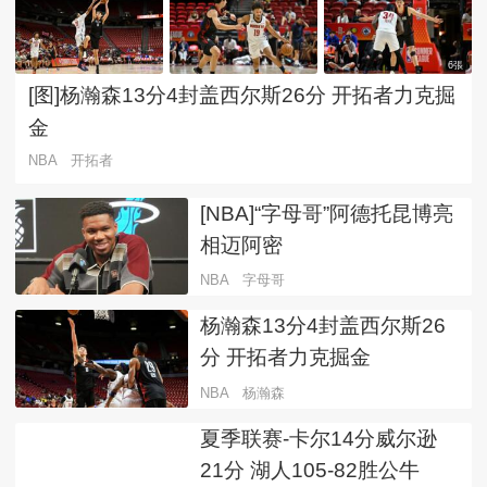
6張
[图]杨瀚森13分4封盖西尔斯26分 开拓者力克掘
金
NBA
开拓者
[NBA]“字母哥”阿德托昆博亮
相迈阿密
NBA
字母哥
杨瀚森13分4封盖西尔斯26
分 开拓者力克掘金
NBA
杨瀚森
夏季联赛-卡尔14分威尔逊
21分 湖人105-82胜公牛