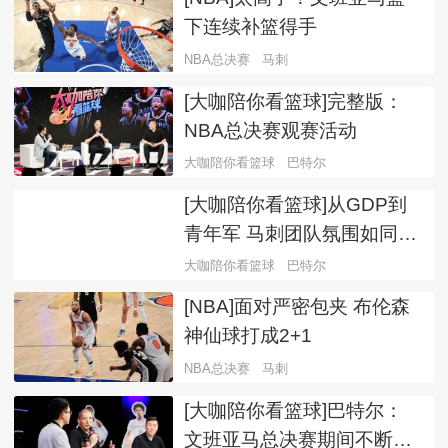
下连续补篮得手
NBA总决赛
马刺
[大咖陪你看篮球]完整版：
NBA总决赛观赛活动
大咖陪你看篮球
巴特尔
[大咖陪你看篮球]从GDP到
青年军 马刺团队氛围如同家
风一般
大咖陪你看篮球
巴特尔
[NBA]面对严密包夹 布伦森
神仙球打成2+1
NBA总决赛
马刺
[大咖陪你看篮球]巴特尔：
文班亚马总决赛期间不断成