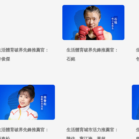
生活體育破界先鋒推薦官：
生活體育破界先鋒推薦官：
許俊傑
石銘
生活體育破界先鋒推薦官：
生活體育城市活力推薦官：
商春松
陳佳、寧江海、黃超