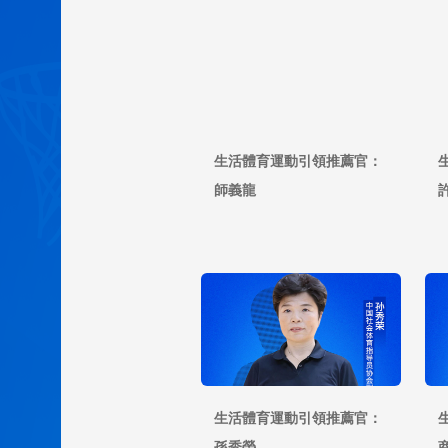
生活體育運動引領推薦官：
師義龍
生活體育運動引領推薦官：
孫秀榮