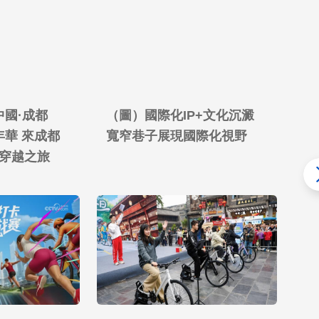
中國·成都
（圖）國際化IP+文化沉澱
“
年華 來成都
寬窄巷子展現國際化視野
助
穿越之旅