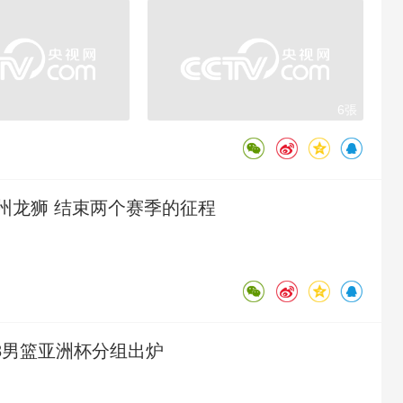
6張
州龙狮 结束两个赛季的征程
18男篮亚洲杯分组出炉