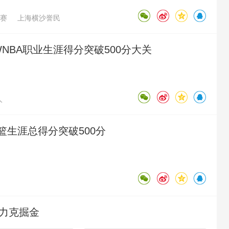
赛
上海横沙誉民
旭WNBA职业生涯得分突破500分大关
人
篮生涯总得分突破500分
者力克掘金