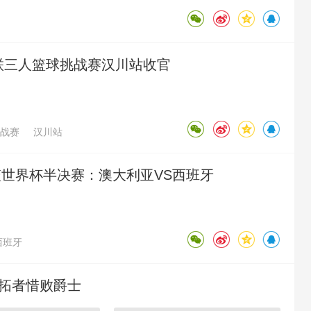
篮联三人篮球挑战赛汉川站收官
战赛
汉川站
女篮世界杯半决赛：澳大利亚VS西班牙
西班牙
 开拓者惜败爵士