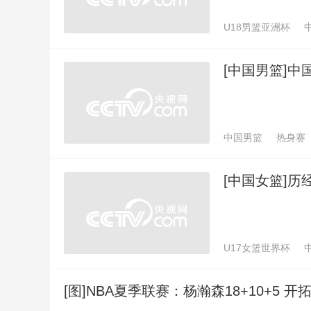
U18男篮亚洲杯
[中国男篮]
中国男篮
热身赛
[中国女篮]历
U17女篮世界杯
[图]NBA夏季联赛：杨瀚森18+10+5 