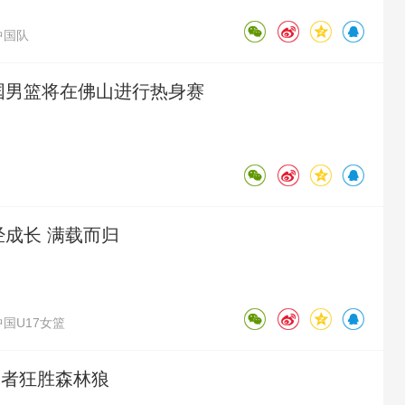
中国队
中国男篮将在佛山进行热身赛
经成长 满载而归
中国U17女篮
开拓者狂胜森林狼