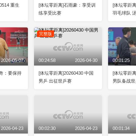
0514 重生
[体坛零距离]石雨豪：享受训
[体坛零距离]
练享受比赛
羽毛球队 
完整版
2026-05-07
00:24:58
2026-04-30
00:01:25
宇奇：要保持
[体坛零距离]20260430 中国
[体坛零距
男乒 出征世乒赛
男队备战世
2026-04-23
00:02:30
2026-04-23
00:01:34