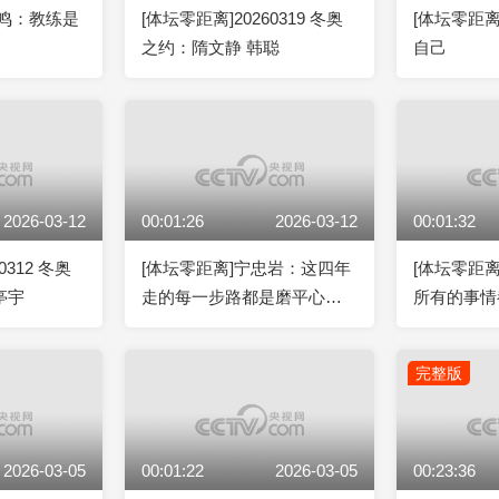
翊鸣：教练是
[体坛零距离]20260319 冬奥
[体坛零距
之约：隋文静 韩聪
自己
2026-03-12
00:01:26
2026-03-12
00:01:32
0312 冬奥
[体坛零距离]宁忠岩：这四年
[体坛零距
亭宇
走的每一步路都是磨平心态
所有的事情
的一部分
完整版
2026-03-05
00:01:22
2026-03-05
00:23:36