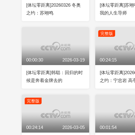
[体坛零距离]20260326 冬奥
[体坛零距离]苏
之约：苏翊鸣
我的人生导师
完整版
00:00:30
2026-03-19
00:24:15
[体坛零距离]韩聪：回归的时
[体坛零距离]2026
候是奔着金牌去的
之约：宁忠岩 高
完整版
00:24:14
2026-03-05
00:01:54