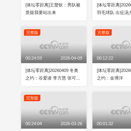
[体坛零距离]王楚钦：男队被
[体坛零距离]2026
质疑我要站出来
羽毛球队 出征汤
完整版
完整版
00:24:59
2026-04-09
00:12:22
[体坛零距离]20260409 冬奥
[体坛零距离]2026
之约：谷爱凌 李方慧 张可欣
之约：金博洋
刘奕杉
完整版
00:24:04
2026-03-26
00:01:32