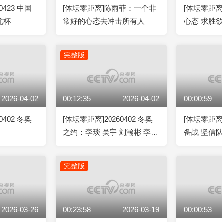
0423 中国
[体坛零距离]陈雨菲：一个非
[体坛零距
尤杯
常好的心态去冲击所有人
心态 求胜
完整版
2026-04-02
00:12:35
2026-04-02
00:00:59
0402 冬奥
[体坛零距离]20260402 冬奥
[体坛零距
之约：李琰 吴宇 刘瀚彬 李文
备战 坚信
淏
完整版
2026-03-26
00:23:58
2026-03-19
00:00:53