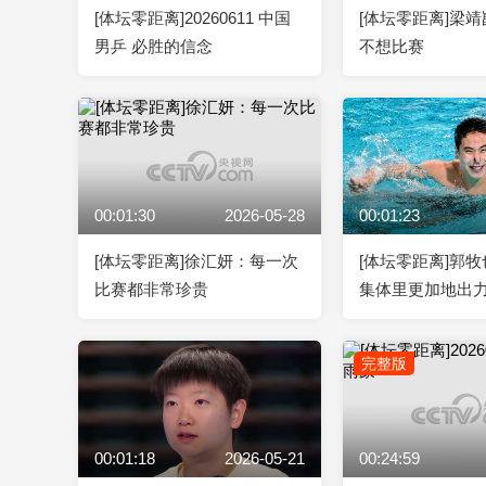
[体坛零距离]20260611 中国
[体坛零距离]梁
男乒 必胜的信念
不想比赛
00:01:30
2026-05-28
00:01:23
[体坛零距离]徐汇妍：每一次
[体坛零距离]郭
比赛都非常珍贵
集体里更加地出
完整版
00:01:18
2026-05-21
00:24:59