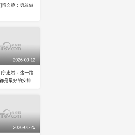
离]隋文静：勇敢做
2026-03-12
离]宁忠岩：这一路
都是最好的安排
2026-01-29