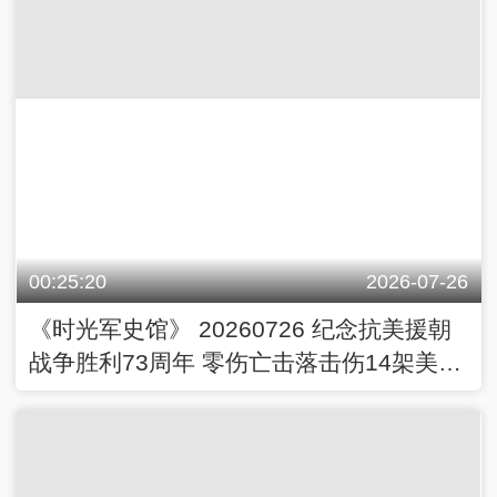
00:25:20
2026-07-26
《时光军史馆》 20260726 纪念抗美援朝
战争胜利73周年 零伤亡击落击伤14架美机
传奇