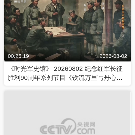
00:25:19
2026-08-02
《时光军史馆》 20260802 纪念红军长征
胜利90周年系列节目《铁流万里写丹心》
长征电台情报密战（上集）