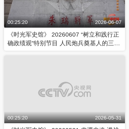
00:25:20
2026-06-07
《时光军史馆》 20260607 “树立和践行正
确政绩观”特别节目 人民炮兵奠基人的三次
特殊抉择
00:25:20
2026-05-31