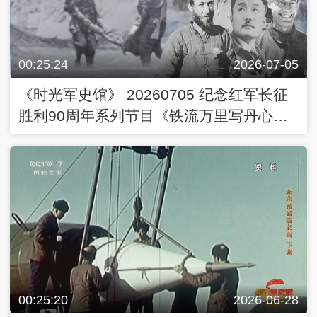
00:25:24
2026-07-05
《时光军史馆》 20260705 纪念红军长征
胜利90周年系列节目《铁流万里写丹心》
长征路上的异国面孔
00:25:20
2026-06-28