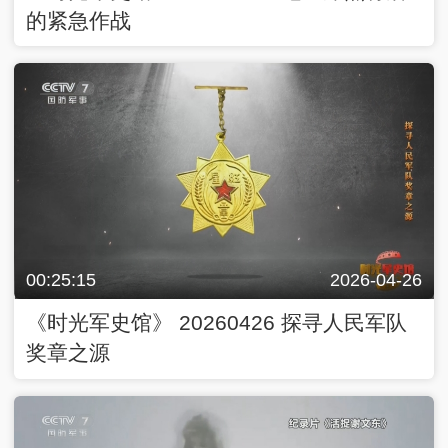
的紧急作战
00:25:15
2026-04-26
《时光军史馆》 20260426 探寻人民军队
奖章之源