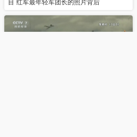
目 红军最年轻军团长的照片背后
00:25:10
2026-03-29
《时光军史馆》 20260329 新中国成立后
我军击落敌机传奇 第6集 入闽首战神速闪
击“三比零”