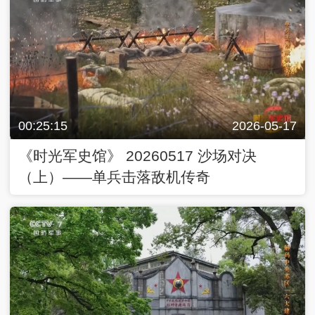
00:25:15
2026-05-17
《时光军史馆》 20260517 沙场对决
（上）——单兵击落敌机传奇