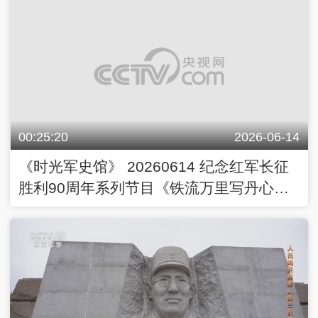
00:25:20
2026-06-14
《时光军史馆》 20260614 纪念红军长征
胜利90周年系列节目《铁流万里写丹心》
独臂挥戈走长征