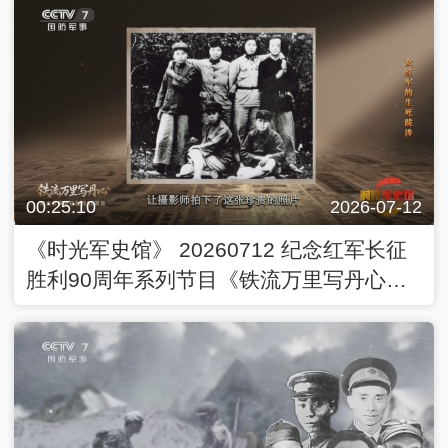
00:25:10
2026-07-12
《时光军史馆》 20260712 纪念红军长征
胜利90周年系列节目《铁流万里写丹心》
女红军的生死跋涉