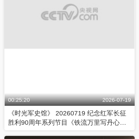
00:25:20
2026-07-19
《时光军史馆》 20260719 纪念红军长征
胜利90周年系列节目《铁流万里写丹心》
长征路上神秘的“扁担银行”