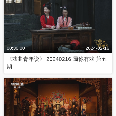
00:30:00
2024-02-16
《戏曲青年说》 20240216 蜀你有戏 第五
期