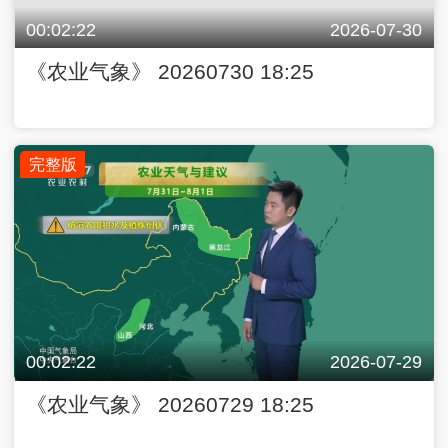
00:02:22
2026-07-30
《农业气象》 20260730 18:25
完整版
00:02:22
2026-07-29
《农业气象》 20260729 18:25