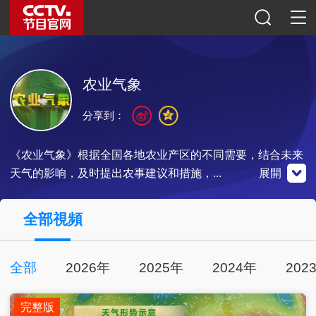
农业气象
分享到：
《农业气象》根据全国各地农业产区的不同需要，结合未来
天气的影响，及时提出农事建议和措施，...
展開
微信公眾號
央視頻
官方微博
全部視頻
全部
2026年
2025年
2024年
202
掃一掃下載
掃一掃關注
掃一掃關注
完整版