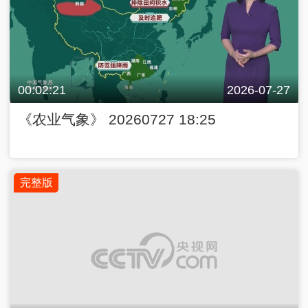
00:02:21
2026-07-27
《农业气象》 20260727 18:25
完整版