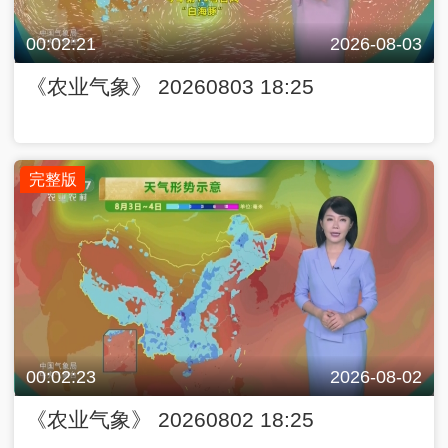
00:02:21
2026-08-03
《农业气象》 20260803 18:25
完整版
00:02:23
2026-08-02
《农业气象》 20260802 18:25