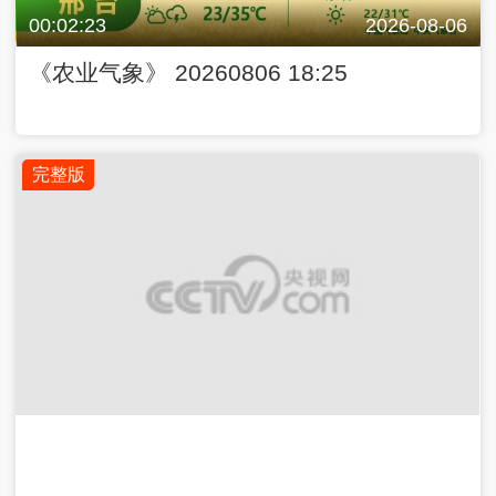
00:02:23
2026-08-06
《农业气象》 20260806 18:25
完整版