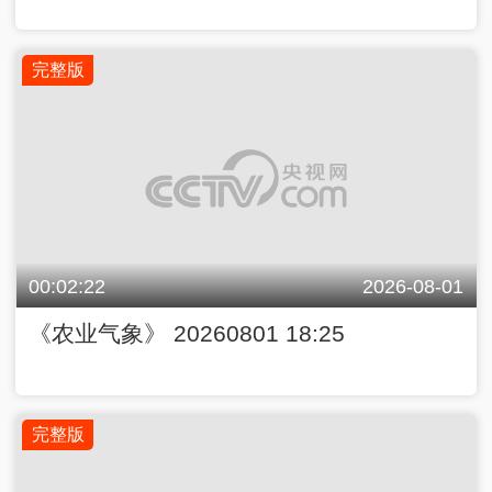
完整版
00:02:22
2026-08-01
《农业气象》 20260801 18:25
完整版