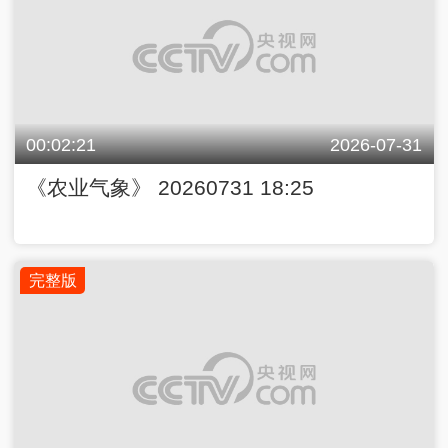
00:02:21
2026-07-31
《农业气象》 20260731 18:25
完整版