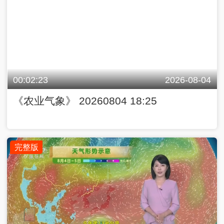
00:02:23
2026-08-04
《农业气象》 20260804 18:25
完整版