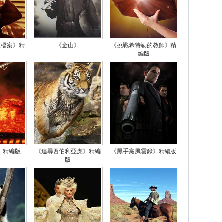
查檔案》精
《金山》
《挑戰希特勒的教師》精
編版
》精編版
《追尋西伯利亞虎》精編
《黑手黨風雲錄》精編版
版