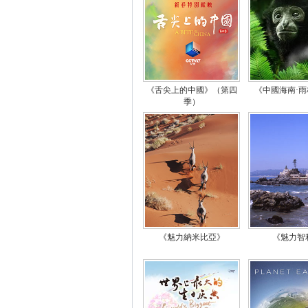
《舌尖上的中國》（第四
《中國海南·
季）
《魅力納米比亞》
《魅力智