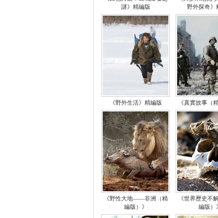
謎》精編版
野外探奇》
《野外生活》精編版
《真實故事（
《野性大地——非洲（精
《世界歷史不
編版）》
編版）