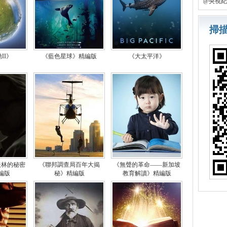
@央視紀
掃
II》
《藍色星球》精編版
《大太平洋》
夫林的秘密
《聯邦調查局百年大揭
《無聲的革命——新加坡
編版
秘》精編版
教育解讀》精編版