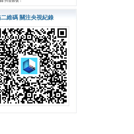
錄 抖音賬號：
描二維碼 關注央視紀錄