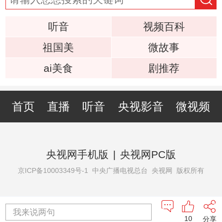
听音
视频百科
祖国美
微故事
ai美食
剧推荐
首页
直播
听音
央视影音
微视频
央视网手机版
|
央视网PC版
京ICP备10003349号-1
中央广播电视总台 央视网 版权所有
我来说两句
10
分享