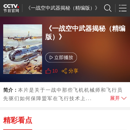
《一战空中武器揭秘（精编版）》
《一战空中武器揭秘（精编
版）》
10
分享
简介：
本片是关于一战中那些飞机机械师和飞行员
展开
先驱们如何保障盟军在飞行技术上...
精彩看点