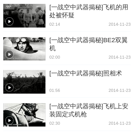
[一战空中武器揭秘]飞机的用
处被怀疑
02:14
2014-11-23
[一战空中武器揭秘]BE2双翼
机
02:00
2014-11-23
[一战空中武器揭秘]照相术
01:56
2014-11-23
[一战空中武器揭秘]飞机上安
装固定式机枪
02:30
2014-11-23