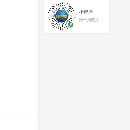
小程序
掃一掃關注