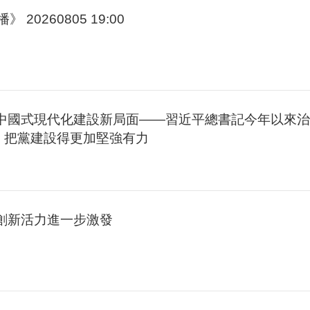
 20260805 19:00
創中國式現代化建設新局面——習近平總書記今年以來
 把黨建設得更加堅強有力
業創新活力進一步激發