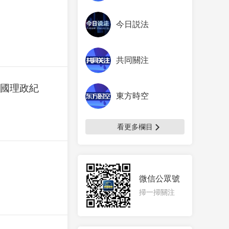
今日説法
共同關注
治國理政紀
東方時空
看更多欄目
微信公眾號
掃一掃關注