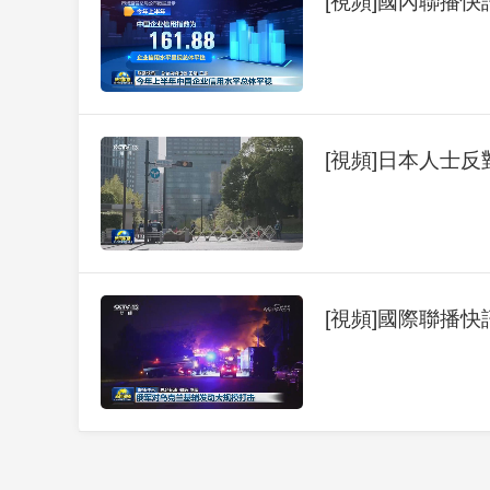
[視頻]國內聯播快
[視頻]日本人士反
[視頻]國際聯播快