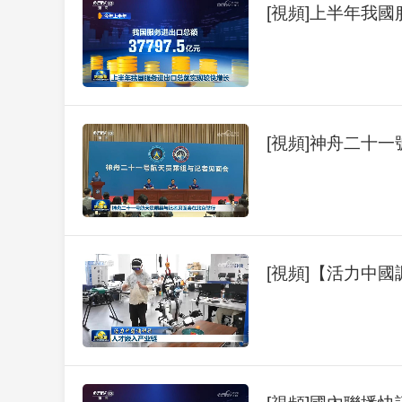
[視頻]上半年我
[視頻]神舟二十
[視頻]【活力中