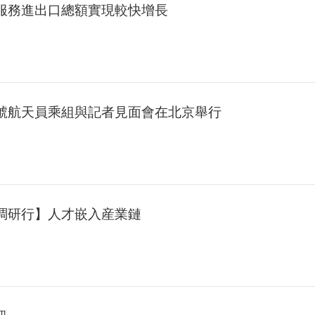
國服務進出口總額實現較快增長
一號航天員乘組與記者見面會在北京舉行
國調研行】人才嵌入産業鏈