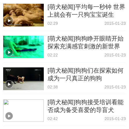
[萌犬秘闻]平均每一秒钟 世界
上就会有一只狗宝宝诞生
02:29
2015-01-23
[萌犬秘闻]狗狗睁开眼睛开始
探索充满感官刺激的新世界
02:22
2015-01-23
[萌犬秘闻]狗狗们在探索如何
成为一只真正的狗狗
02:38
2015-01-23
[萌犬秘闻]狗狗接受培训看能
否成为备受喜爱的导盲犬
02:42
2015-01-23