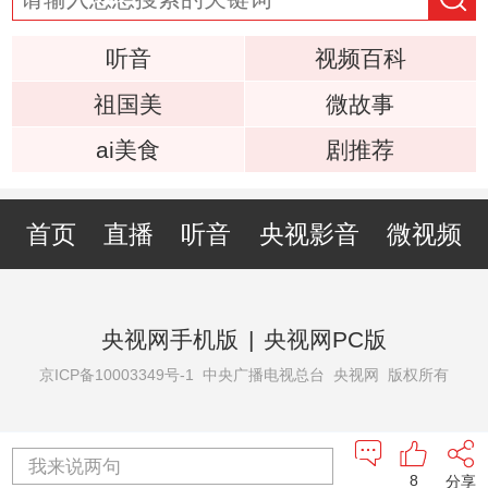
听音
视频百科
祖国美
微故事
ai美食
剧推荐
首页
直播
听音
央视影音
微视频
央视网手机版
|
央视网PC版
京ICP备10003349号-1
中央广播电视总台 央视网 版权所有
我来说两句
8
分享