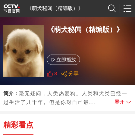
《萌犬秘闻（精编版）》
《萌犬秘闻（精编版）》
8
分享
简介：
毫无疑问，人类热爱狗。人类和犬类已经一
展开
起生活了几千年。但是你对自己最...
精彩看点