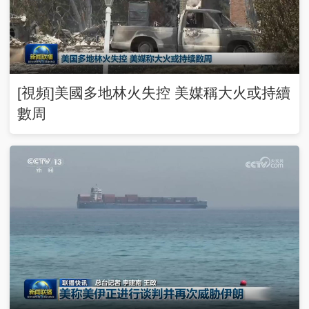
[視頻]美國多地林火失控 美媒稱大火或持續
數周