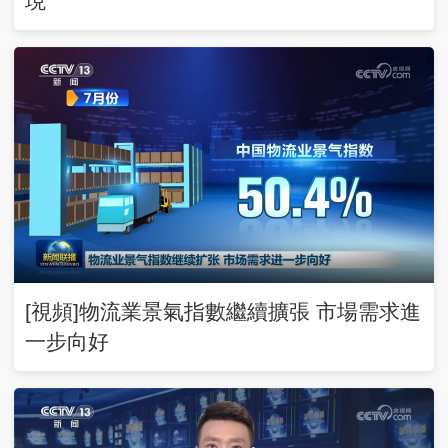
現
[視頻]物流業景氣指數繼續擴張 市場需求進
一步向好