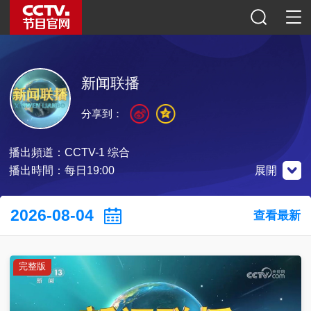
新闻联播
分享到：
播出頻道：
CCTV-1 综合
播出時間：每日19:00
展開
微信公眾號
小程序
2026-08-04
查看最新
完整版
掃碼關注
掃碼關注