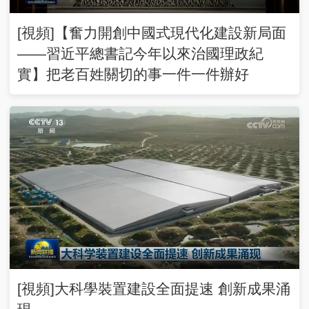
[視頻]【奮力開創中國式現代化建設新局面
——習近平總書記今年以來治國理政紀
實】把老百姓關切的事一件一件辦好
[視頻]大科學裝置建設全面提速 創新成果涌