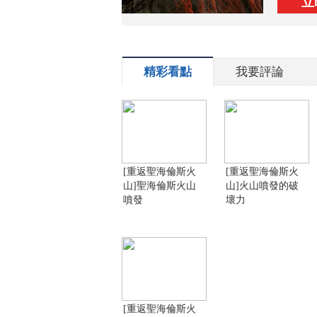
立
精彩看點
我要評論
[重返聖海倫斯火
[重返聖海倫斯火
山]聖海倫斯火山
山]火山噴發的破
噴發
壞力
[重返聖海倫斯火