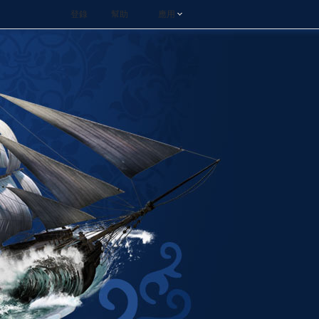
登錄
幫助
應用