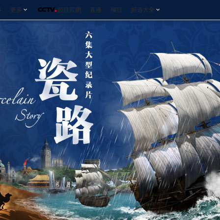
事
更多
節目官網
直播
欄目
頻道大全