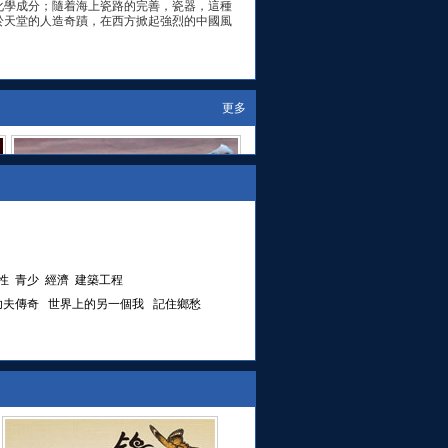
化學成分；隨着海上瓷路的完善，瓷器，這種
於天堂的人造奇蹟，在西方掀起強烈的中國風
更多
性
青少
經濟
建築工程
功夫傳奇
世界上的另一個我
記住鄉愁