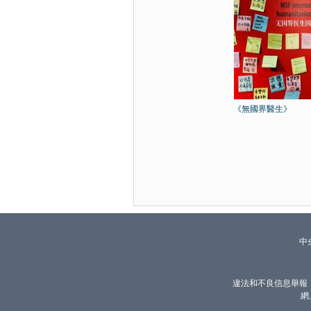
《無國界醫生》
中
違法和不良信息舉報
網