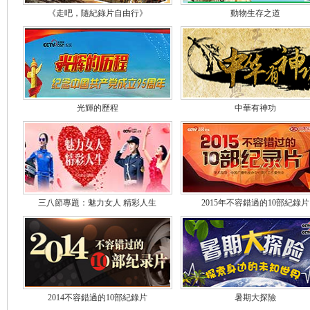
《走吧，隨紀錄片自由行》
動物生存之道
光輝的歷程
中華有神功
三八節專題：魅力女人 精彩人生
2015年不容錯過的10部紀錄片
2014不容錯過的10部紀錄片
暑期大探險