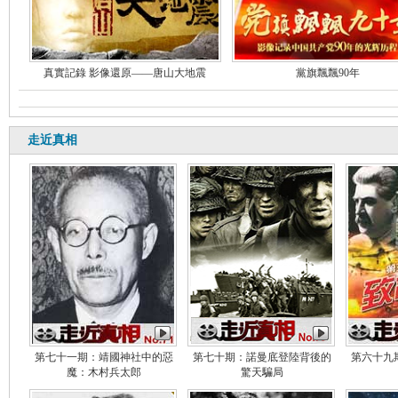
真實記錄 影像還原——唐山大地震
黨旗飄飄90年
走近真相
第七十一期：靖國神社中的惡
第七十期：諾曼底登陸背後的
第六十九
魔：木村兵太郎
驚天騙局