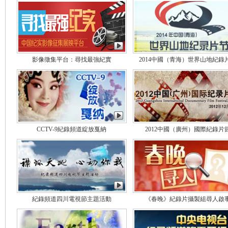
影像徵集平台：尋找最強紀實
2014中國（青海）世界山地紀錄
CCTV-9紀錄頻道綻放戛納
2012中國（廣州）國際紀錄片
紀錄頻道四川電視節主題活動
《春晚》紀錄片攝製組尋人啟