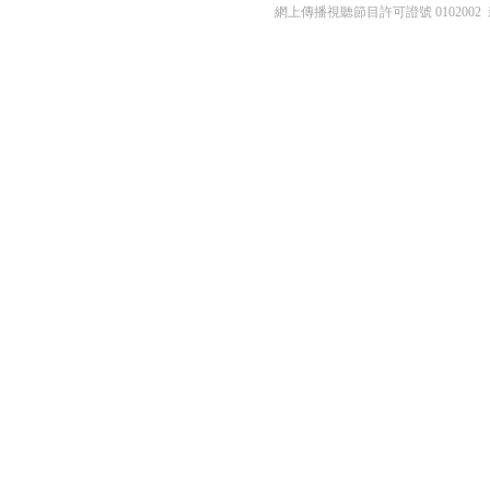
網上傳播視聽節目許可證號 0102002