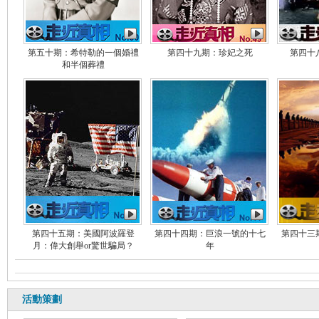
第五十期：希特勒的一個婚禮
第四十九期：珍妃之死
第四十
和半個葬禮
第四十五期：美國阿波羅登
第四十四期：巨浪一號的十七
第四十三
月：偉大創舉or驚世騙局？
年
活動策劃