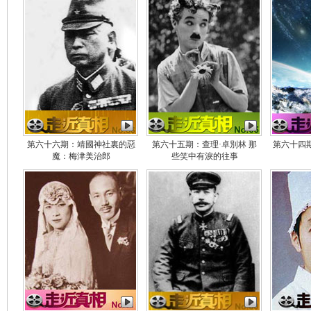
第六十六期：靖國神社裏的惡
第六十五期：查理·卓別林 那
第六十四
魔：梅津美治郎
些笑中有淚的往事