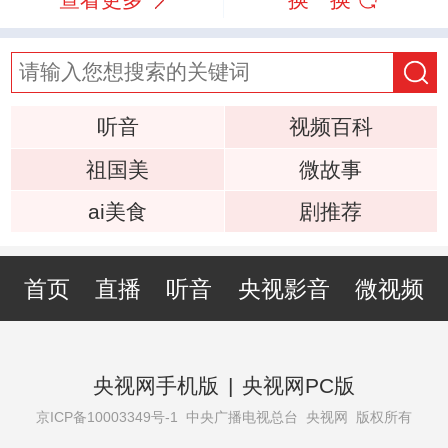
听音
视频百科
祖国美
微故事
ai美食
剧推荐
首页
直播
听音
央视影音
微视频
央视网手机版
|
央视网PC版
京ICP备10003349号-1
中央广播电视总台 央视网 版权所有