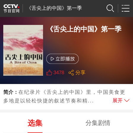
《舌尖上的中国》第一季
《舌尖上的中国》第一季
3478
分享
简介：
在纪录片《舌尖上的中国》里，中国美食更
展开
多地是以轻松快捷的叙述节奏和精...
选集
分集剧情