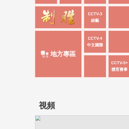
CCTV-3
綜藝
CCTV-4
中文國際
地方專區
CCTV-5+
體育賽事
視頻