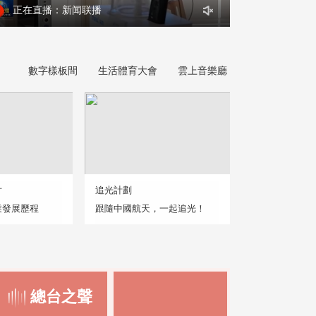
正在直播：新闻联播
數字樣板間
生活體育大會
雲上音樂廳
片
追光計劃
業發展歷程
跟隨中國航天，一起追光！
總台之聲