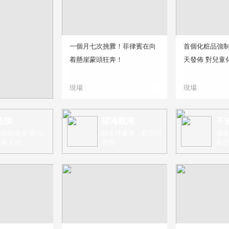
一個月七次挑釁！菲律賓在向
首個化粧品強
着懸崖蒙頭狂奔！
天發佈 對兒童
現場
現場
奇談
望海觀潮
不
新創造中“創”出
觀全球趣事，察世間
通過
片新天地
百態
真實