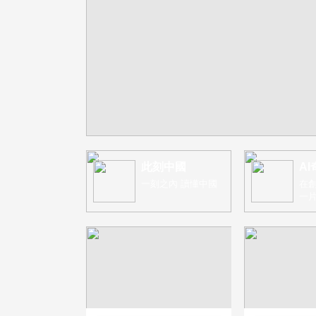
此刻中國
AI
一刻之內 讀懂中國
在創
一