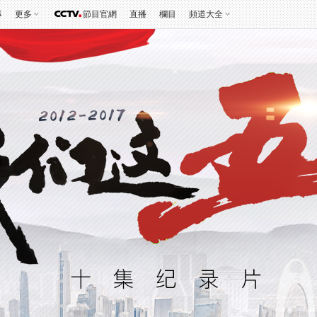
事
更多
節目官網
直播
欄目
頻道大全