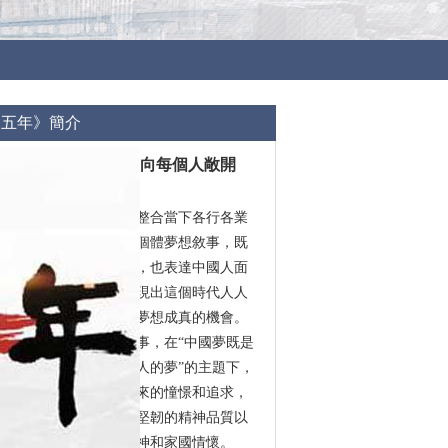
這五年》簡介
們這五年》：中國夢向每個人敞開
普通人的逐夢故事，整合當下各行各業
生活及奮鬥經歷，通過個體夢想敘事，既
人對於美好生活的嚮往，也表達中國人面
不服輸的抗爭精神，體現出這個時代人人
出彩的機會，人人享有夢想成真的機會。
個普通中國人的故事，在“中國夢既是
民族夢，也是每個中國人的夢”的主題下，
來當代中國人對美好未來的憧憬和追求，
人勤勞、善良、智慧、堅韌的精神品質以
息、積極向上的奮鬥精神和家國情懷。