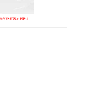
>[點擊觀看更多視頻]