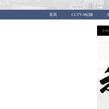
首頁
CCTV-9紀錄
正在