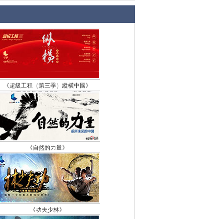
《超級工程（第三季）縱橫中國》
《自然的力量》
《功夫少林》