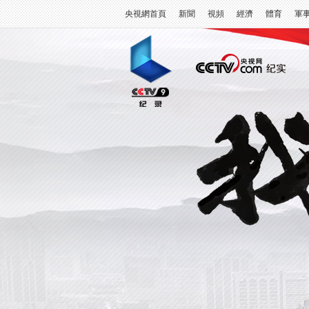
央視網首頁
新聞
視頻
經濟
體育
軍