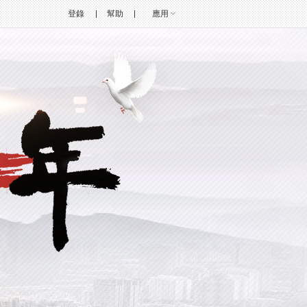
登錄
幫助
應用