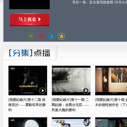
享於一身。旨在運用新媒體
[查看全
分享：
[我愛紀錄片]第十二期 保
[我愛紀錄片]第十一期 二
[我愛紀錄片]第十期 
衛長沙——震動世界的勝
戰紀錄：血戰台兒莊——
木的個性創作史（下
利
民族大義的勝利