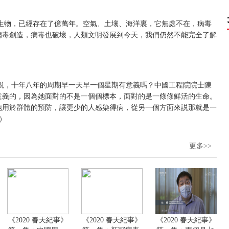
生物，已經存在了億萬年。空氣、土壤、海洋裏，它無處不在，病毒
病毒創造，病毒也破壞，人類文明發展到今天，我們仍然不能完全了解
説，十年八年的周期早一天早一個星期有意義嗎？中國工程院院士陳
意義的，因為她面對的不是一個個標本，面對的是一條條鮮活的生命。
地用於群體的預防，讓更少的人感染得病，從另一個方面來説那就是一
）
更多>>
《2020 春天紀事》
《2020 春天紀事》
《2020 春天紀事》