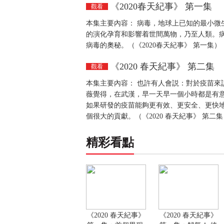
《2020春天紀事》 第一集
觀看
本集主要內容： 病毒，地球上已知的最小微
的演化孕育和影響着世間萬物，乃至人類。
病毒的奧秘。（《2020春天紀事》 第一集）
《2020 春天紀事》 第二集
觀看
本集主要內容： 也許有人會説：對於疫苗來
薇覺得，在武漢，早一天早一個小時都是有
如果研發的疫苗能夠更有效、更安全、更快
個很大的貢獻。（《2020 春天紀事》 第二集
精彩看點
《2020 春天紀事》
《2020 春天紀事》