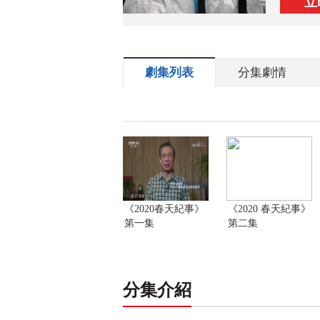
立
劇集列表
分集劇情
《2020春天紀事》
《2020 春天紀事》
第一集
第二集
分集介紹