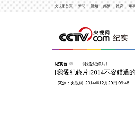
央視網首頁
新聞
視頻
經濟
體育
軍
紀實台
《我愛紀錄片》
[我愛紀錄片]2014不容錯過的
來源：
央視網
2014年12月29日 09:48