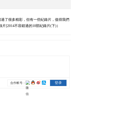
錯過了很多精彩，但有一些紀錄片，值得我們
2014不容錯過的10部紀錄片(下)）