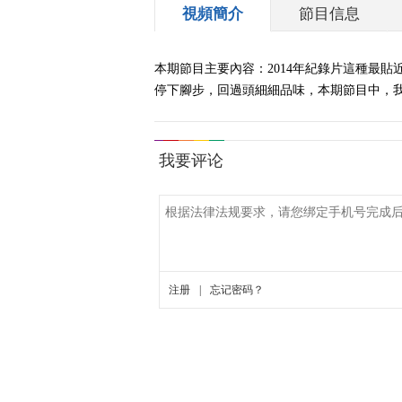
視頻簡介
節目信息
本期節目主要內容：2014年紀錄片這種最
停下腳步，回過頭細細品味，本期節目中，我們將