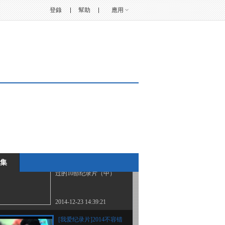
物励志片《隐秘王国》
登錄
幫助
應用
2014-12-23 14:39:21
我爱纪录片 快乐男声幕
后电影因何票房惨淡
2014-12-23 14:39:22
我爱纪录片 2014不容错
过的10部纪录片（上）
2014-12-23 14:39:22
集
我爱纪录片 2014不容错
过的10部纪录片（中）
2014-12-23 14:39:21
[我爱纪录片]2014不容错