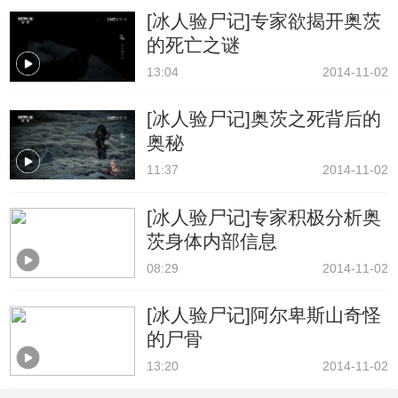
[冰人验尸记]专家欲揭开奥茨
的死亡之谜
13:04
2014-11-02
[冰人验尸记]奥茨之死背后的
奥秘
11:37
2014-11-02
[冰人验尸记]专家积极分析奥
茨身体内部信息
08:29
2014-11-02
[冰人验尸记]阿尔卑斯山奇怪
的尸骨
13:20
2014-11-02