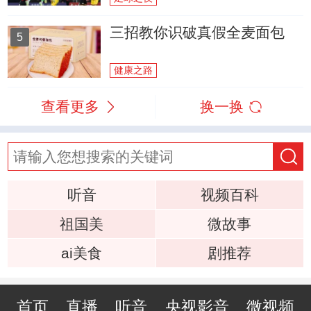
三招教你识破真假全麦面包
5
健康之路
查看更多
换一换
听音
视频百科
祖国美
微故事
ai美食
剧推荐
首页
直播
听音
央视影音
微视频