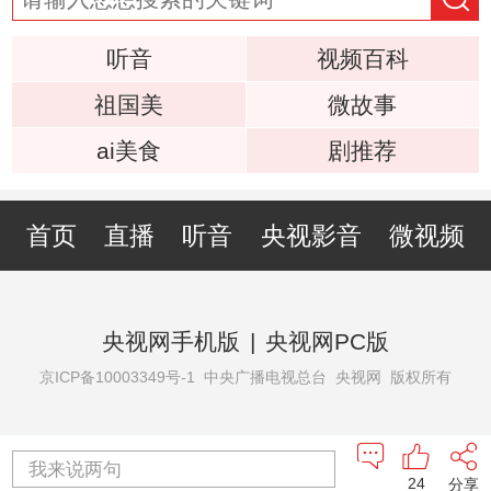
听音
视频百科
祖国美
微故事
ai美食
剧推荐
首页
直播
听音
央视影音
微视频
央视网手机版
|
央视网PC版
京ICP备10003349号-1
中央广播电视总台 央视网 版权所有
我来说两句
24
分享