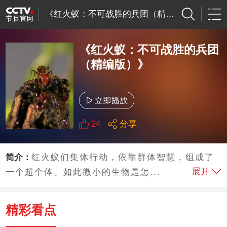
《红火蚁：不可战胜的兵团（精编版）》
《红火蚁：不可战胜的兵团
（精编版）》
24
分享
简介：
红火蚁们集体行动，依靠群体智慧，组成了
展开
一个超个体。如此微小的生物是怎...
精彩看点