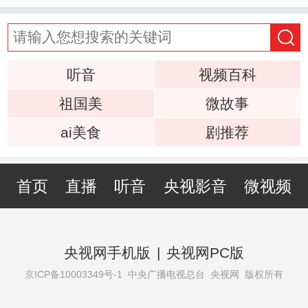
听音
视频百科
祖国美
微故事
ai美食
剧推荐
首页
直播
听音
央视影音
微视频
央视网手机版
|
央视网PC版
京ICP备10003349号-1
中央广播电视总台 央视网 版权所有