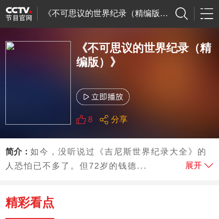
《不可思议的世界纪录（精编版）》
《不可思议的世界纪录（精
编版）》
8
分享
简介：
如今，没听说过《吉尼斯世界纪录大全》的
展开
人恐怕已不多了。但72岁的钱德...
精彩看点