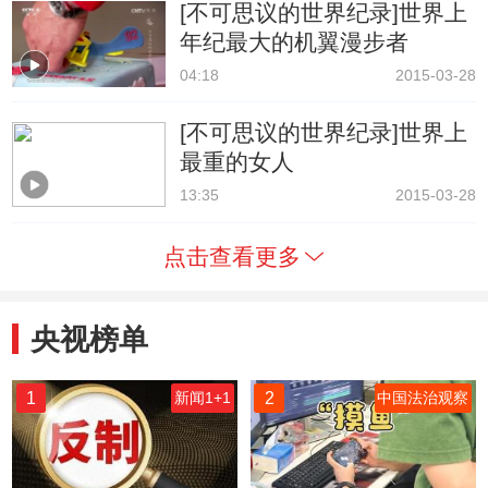
[不可思议的世界纪录]世界上
年纪最大的机翼漫步者
04:18
2015-03-28
[不可思议的世界纪录]世界上
最重的女人
13:35
2015-03-28
点击查看更多
央视榜单
1
2
新闻1+1
中国法治观察