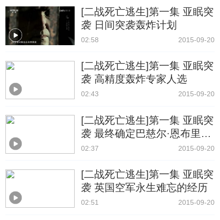
[二战死亡逃生]第一集 亚眠突
袭 日间突袭轰炸计划
02:58
2015-09-20
[二战死亡逃生]第一集 亚眠突
袭 高精度轰炸专家人选
02:43
2015-09-20
[二战死亡逃生]第一集 亚眠突
袭 最终确定巴慈尔·恩布里率
领的轰炸部队
02:37
2015-09-20
[二战死亡逃生]第一集 亚眠突
袭 英国空军永生难忘的经历
02:51
2015-09-20