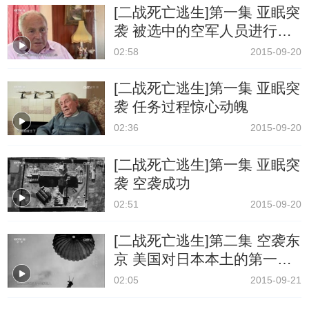
[二战死亡逃生]第一集 亚眠突
袭 被选中的空军人员进行训
练
02:58
2015-09-20
[二战死亡逃生]第一集 亚眠突
袭 任务过程惊心动魄
02:36
2015-09-20
[二战死亡逃生]第一集 亚眠突
袭 空袭成功
02:51
2015-09-20
[二战死亡逃生]第二集 空袭东
京 美国对日本本土的第一次
轰炸
02:05
2015-09-21