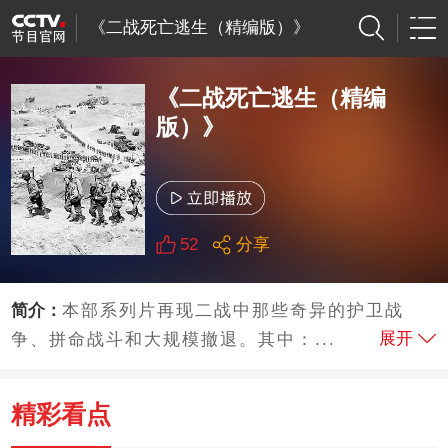
《二战死亡逃生（精编版）》
《二战死亡逃生（精编
版）》
52
分享
简介：
本部系列片再现二战中那些奇异的护卫战
展开
争、拼命战斗和大规模撤退。其中：...
精彩看点