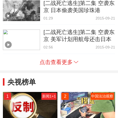
[二战死亡逃生]第二集 空袭东
京 日本偷袭美国珍珠港
01:29
2015-09-21
[二战死亡逃生]第二集 空袭东
京 美军计划用航母还击日本
02:56
2015-09-21
点击查看更多
央视榜单
1
2
新闻1+1
中国法治观察