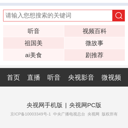
听音
视频百科
祖国美
微故事
ai美食
剧推荐
首页
直播
听音
央视影音
微视频
央视网手机版
|
央视网PC版
京ICP备10003349号-1
中央广播电视总台 央视网 版权所有