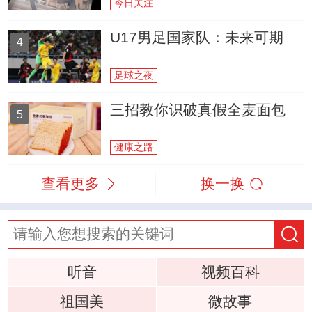
今日关注
U17男足国家队：未来可期
4
足球之夜
三招教你识破真假全麦面包
5
健康之路
查看更多
换一换
听音
视频百科
祖国美
微故事