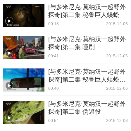
[与多米尼克·莫纳汉一起野外
探奇]第二集 秘鲁巨人蜈蚣
00:18
2015-12-06
[与多米尼克·莫纳汉一起野外
探奇]第二集 哑剧
00:41
2015-12-06
[与多米尼克·莫纳汉一起野外
探奇]第二集 秘鲁巨人蜈蚣的
毒液
00:40
2015-12-06
[与多米尼克·莫纳汉一起野外
探奇]第二集 伪避役
00:54
2015-12-06