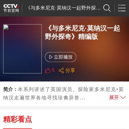
《与多米尼克·莫纳汉一起野外探奇》精编版
《与多米尼克·莫纳汉一起
野外探奇》精编版
5
分享
简介：
本系列讲述了英国演员、探险家多米尼克•莫
展开
纳汉走遍世界各地寻找珍禽异兽...
精彩看点