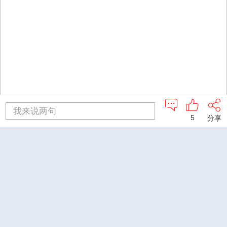
我来说两句
5
分享