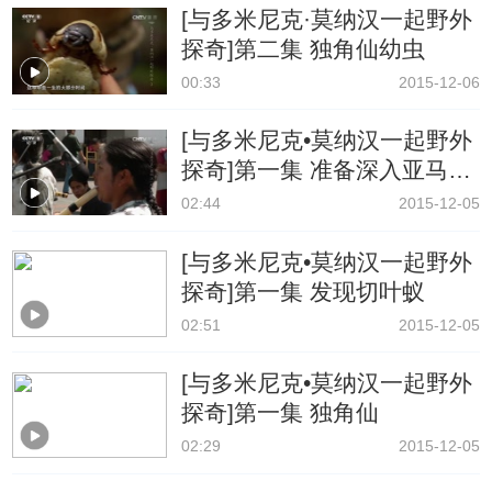
[与多米尼克·莫纳汉一起野外
探奇]第二集 独角仙幼虫
00:33
2015-12-06
[与多米尼克•莫纳汉一起野外
探奇]第一集 准备深入亚马孙
腹地
02:44
2015-12-05
[与多米尼克•莫纳汉一起野外
探奇]第一集 发现切叶蚁
02:51
2015-12-05
[与多米尼克•莫纳汉一起野外
探奇]第一集 独角仙
02:29
2015-12-05