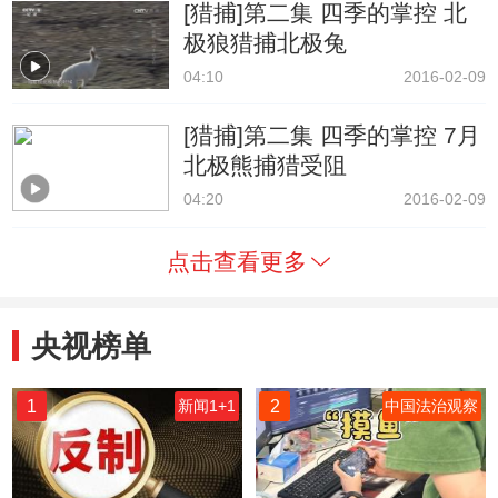
[猎捕]第二集 四季的掌控 北
极狼猎捕北极兔
04:10
2016-02-09
[猎捕]第二集 四季的掌控 7月
北极熊捕猎受阻
04:20
2016-02-09
点击查看更多
央视榜单
1
2
新闻1+1
中国法治观察