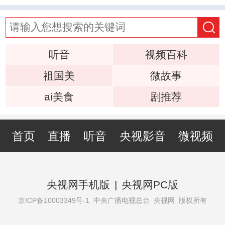
听音
视频百科
祖国美
微故事
ai美食
剧推荐
首页
直播
听音
央视影音
微视频
央视网手机版
|
央视网PC版
京ICP备10003349号-1
中央广播电视总台 央视网 版权所有