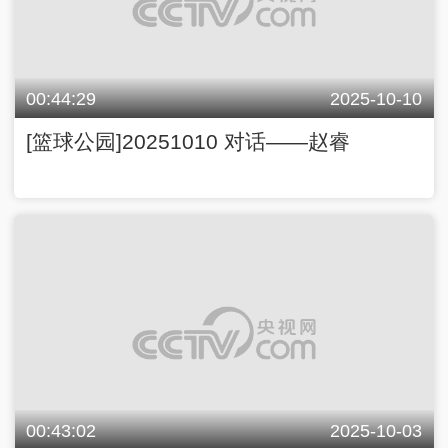
00:44:29
2025-10-10
[篮球公园]20251010 对话——赵睿
00:43:02
2025-10-03