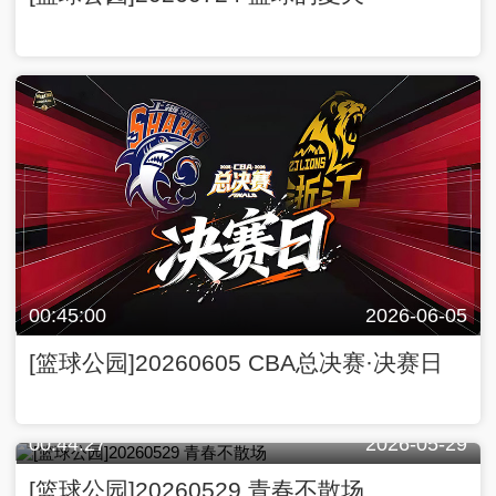
00:45:00
2026-06-05
[篮球公园]20260605 CBA总决赛·决赛日
00:44:27
2026-05-29
[篮球公园]20260529 青春不散场