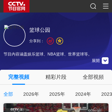
篮球公园
分享到：
节目内容涵盖娱乐篮球、NBA篮球、世界篮球等。
展開
央視影音
體育微博
體育公眾號
完整視頻
精彩片段
全部視頻
全部
2026年
2025年
2024年
202
點擊觀看
點擊關注
掃一掃關注