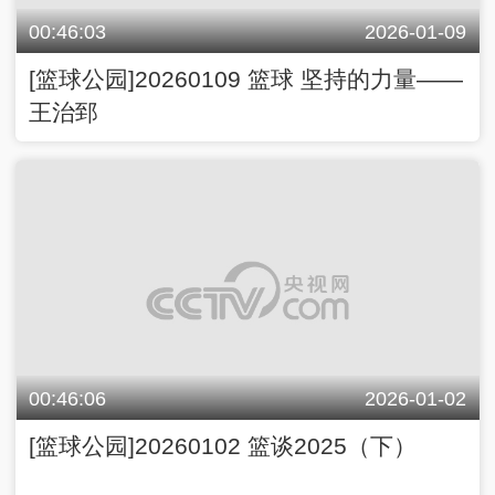
00:46:03
2026-01-09
[篮球公园]20260109 篮球 坚持的力量——
王治郅
00:46:06
2026-01-02
[篮球公园]20260102 篮谈2025（下）