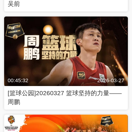
吴前
00:45:32
2026-03-27
[篮球公园]20260327 篮球坚持的力量——
周鹏