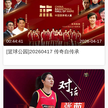
00:44:41
2026-04-17
[篮球公园]20260417 传奇自传承