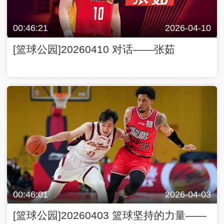
00:46:21
2026-04-10
[篮球公园]20260410 对话——张茹
00:46:01
2026-04-03
[篮球公园]20260403 篮球坚持的力量——