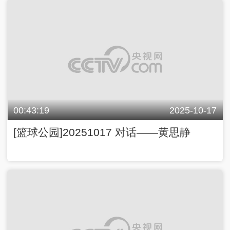
00:43:19
2025-10-17
[篮球公园]20251017 对话——黄思静