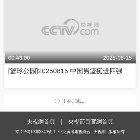
00:43:00
2025-08-15
[篮球公园]20250815 中国男篮挺进四强
正在加載...
央視網首頁
|
央視節目官網首頁
京ICP備10003349號-1
中央廣播電視總台
央視網
版權所有