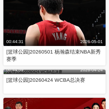
00:44:31
2026-05-01
[篮球公园]20260501 杨瀚森结束NBA新秀
赛季
00:44:59
2026-04-24
[篮球公园]20260424 WCBA总决赛