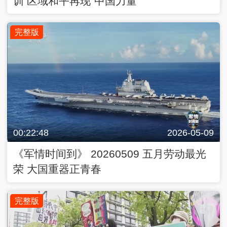
训 区域和平再现“中国力量”
完整版
00:22:48
2026-05-09
《军情时间到》 20260509 五月劳动最光
荣 大国重器正青春
完整版