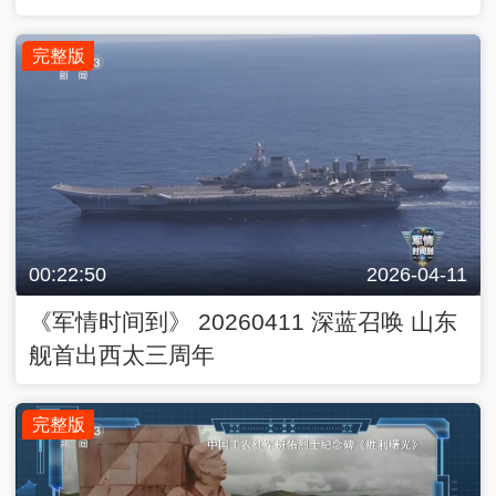
完整版
00:22:50
2026-04-11
《军情时间到》 20260411 深蓝召唤 山东
舰首出西太三周年
完整版