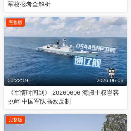
军校报考全解析
完整版
00:22:19
2026-06-06
《军情时间到》 20260606 海疆主权岂容
挑衅 中国军队高效反制
完整版