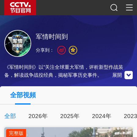
军情时间到
分享到：
《军情时间到》以“关注全球重大军情，评析新型作战装
备，解读战争战役经典，揭秘军事历史事件。
展開
央視影音
全部視頻
全部
2026年
2025年
2024年
202
點擊下載
完整版