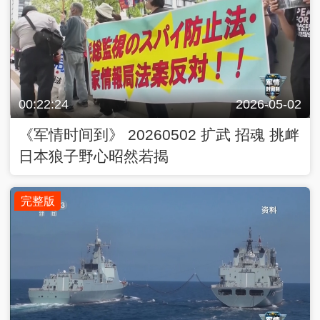
00:22:24
2026-05-02
《军情时间到》 20260502 扩武 招魂 挑衅
日本狼子野心昭然若揭
完整版