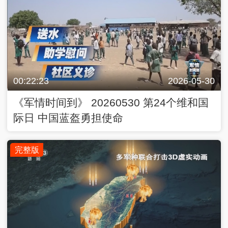
00:22:23
2026-05-30
《军情时间到》 20260530 第24个维和国
际日 中国蓝盔勇担使命
完整版