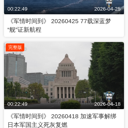
00:22:49
2026-04-25
《军情时间到》 20260425 77载深蓝梦
“舰”证新航程
完整版
00:22:49
2026-04-18
《军情时间到》 20260418 加速军事解绑
日本军国主义死灰复燃