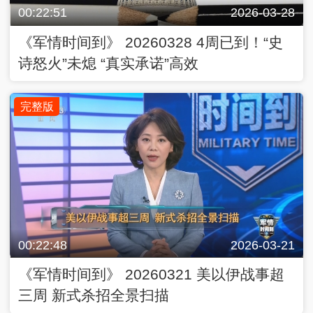
00:22:51
2026-03-28
《军情时间到》 20260328 4周已到！“史
诗怒火”未熄 “真实承诺”高效
完整版
00:22:48
2026-03-21
《军情时间到》 20260321 美以伊战事超
三周 新式杀招全景扫描