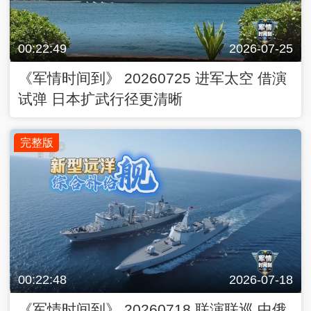
00:22:49
2026-07-25
《军情时间到》 20260725 进军太空 借演
试弹 日本扩武行径更清晰
完整版
00:22:48
2026-07-18
《军情时间到》 20260718 联演联巡 中俄