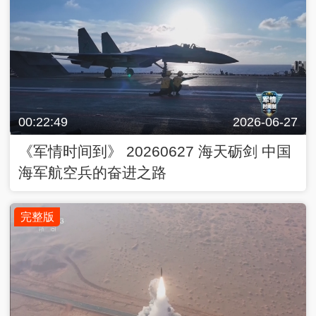
00:22:49
2026-06-27
《军情时间到》 20260627 海天砺剑 中国
海军航空兵的奋进之路
完整版