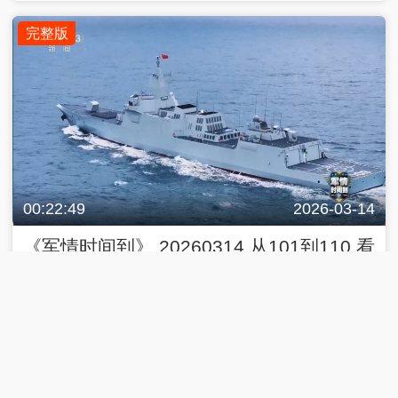
完整版
00:22:49
2026-03-14
《军情时间到》 20260314 从101到110 看
万吨大驱的强军足迹
完整版