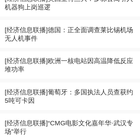
机器狗上岗巡逻
[经济信息联播]德国：正全面调查莱比锡机场
无人机事件
[经济信息联播]欧洲一核电站因高温降低反应
堆功率
[经济信息联播]葡萄牙：多国执法人员查获约
5吨可卡因
[经济信息联播]“CMG电影文化嘉年华·武汉专
场”举行