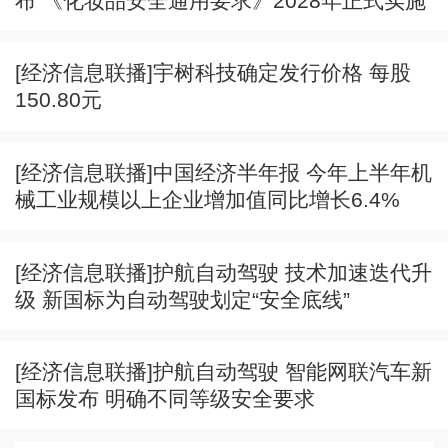
布 《化妆品安全通用要求》2028年正式实施
[经济信息联播]宇树科技确定发行价格 每股
150.80元
[经济信息联播]中国经济半年报 今年上半年机
械工业规模以上企业增加值同比增长6.4%
[经济信息联播]护航自动驾驶 技术加速迭代升
级 新国标为自动驾驶划定“安全底线”
[经济信息联播]护航自动驾驶 智能网联汽车新
国标发布 明确不同等级安全要求