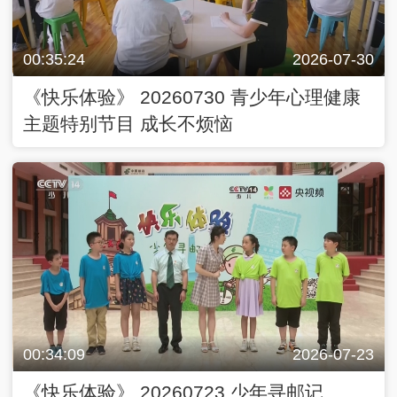
00:35:24
2026-07-30
《快乐体验》 20260730 青少年心理健康
主题特别节目 成长不烦恼
00:34:09
2026-07-23
《快乐体验》 20260723 少年寻邮记