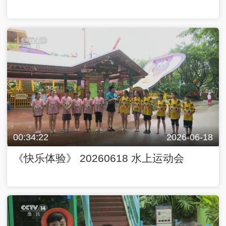
00:34:22
2026-06-18
《快乐体验》 20260618 水上运动会