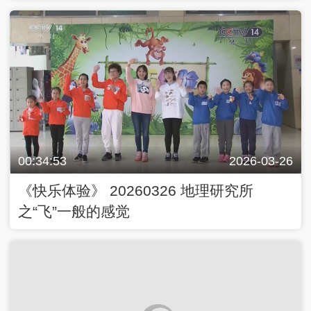
00:34:53
2026-03-26
《快乐体验》 20260326 地理研究所
之“飞”一般的感觉