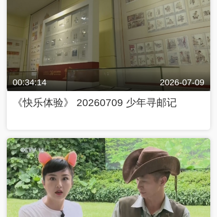
00:34:14
2026-07-09
《快乐体验》 20260709 少年寻邮记