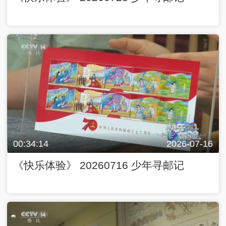
00:34:14
2026-07-16
《快乐体验》 20260716 少年寻邮记