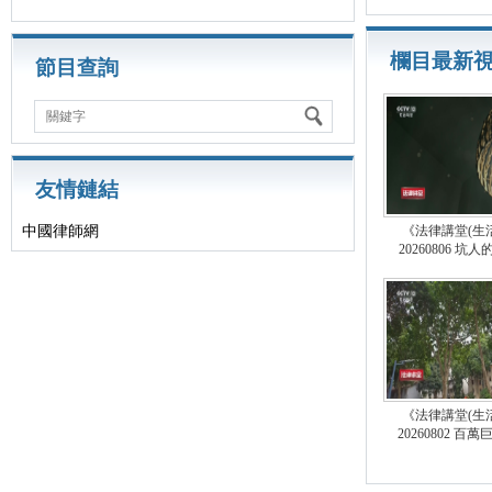
欄目最新
節目查詢
關鍵字
友情鏈結
中國律師網
《法律講堂(生
20260806 坑人
《法律講堂(生
20260802 百