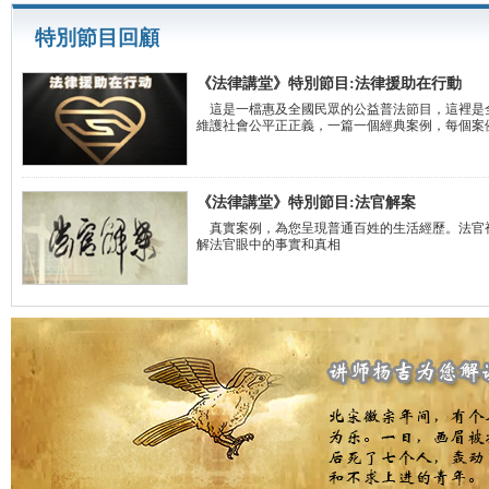
特別節目回顧
《法律講堂》特別節目:法律援助在行動
這是一檔惠及全國民眾的公益普法節目，這裡是
維護社會公平正正義，一篇一個經典案例，每個案
《法律講堂》特別節目:法官解案
真實案例，為您呈現普通百姓的生活經歷。法官
解法官眼中的事實和真相