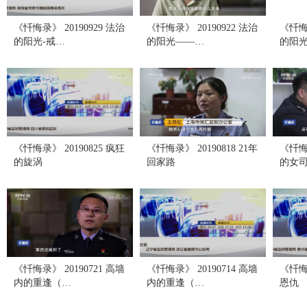
《忏悔录》 20190929 法治
《忏悔录》 20190922 法治
《忏悔录
的阳光-戒…
的阳光——…
的阳
《忏悔录》 20190825 疯狂
《忏悔录》 20190818 21年
《忏悔录
的旋涡
回家路
的女
《忏悔录》 20190721 高墙
《忏悔录》 20190714 高墙
《忏悔录
内的重逢（…
内的重逢（…
恩仇