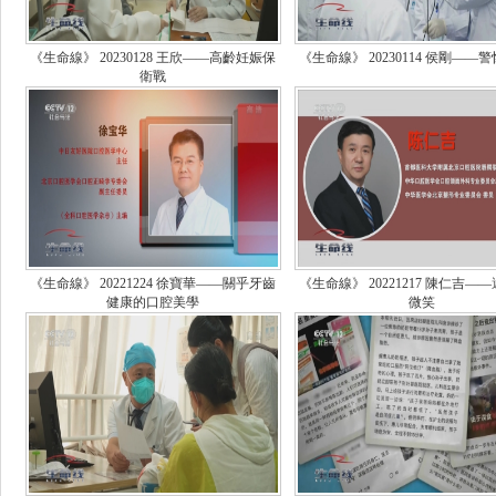
《生命線》 20230128 王欣——高齡妊娠保
《生命線》 20230114 侯剛——
衛戰
《生命線》 20221224 徐寶華——關乎牙齒
《生命線》 20221217 陳仁吉—
健康的口腔美學
微笑