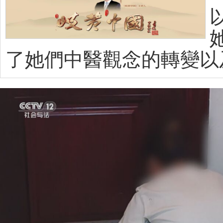
了她們中醫觀念的轉變以