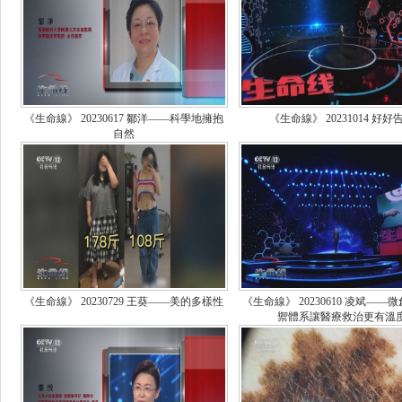
《生命線》 20230617 鄒洋——科學地擁抱
《生命線》 20231014 好好
自然
《生命線》 20230729 王葵——美的多樣性
《生命線》 20230610 凌斌——
禦體系讓醫療救治更有溫