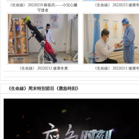
《生命線》 20220219 蘇俊武——小兒心臟
《生命線》 20220215 健康
守護者
《生命線》 20220212 健康冬奧
《生命線》 20220211 健康
《生命線》周末特別節目《應急時刻》