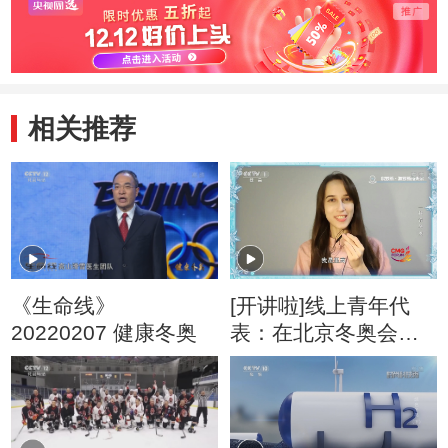
相关推荐
《生命线》
[开讲啦]线上青年代
20220207 健康冬奥
表：在北京冬奥会中
有哪些科技能体现中
国速度？