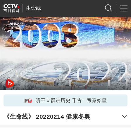
生命线
听王立群讲历史 千古一帝秦始皇
《生命线》 20220214 健康冬奥