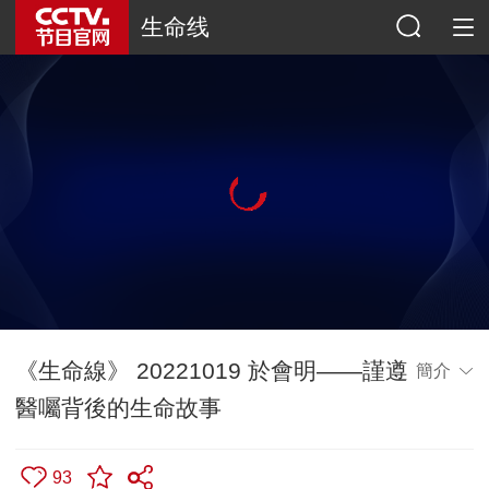
生命线
《生命線》 20221019 於會明——謹遵
簡介
醫囑背後的生命故事
93